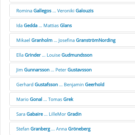
Romina
Gallegos
... Veroniki
Galouzis
Ida
Gedda
... Mattias
Glans
Mikael
Granholm
... Josefina
GranströmNording
Ella
Grinder
... Louise
Gudmundsson
Jim
Gunnarsson
... Peter
Gustavsson
Gerhard
Gustafsson
... Benjamin
Geerhold
Mario
Gonal
... Tomas
Grek
Sara
Gabaire
... LilleMor
Gradin
Stefan
Granberg
... Anna
Gröneberg