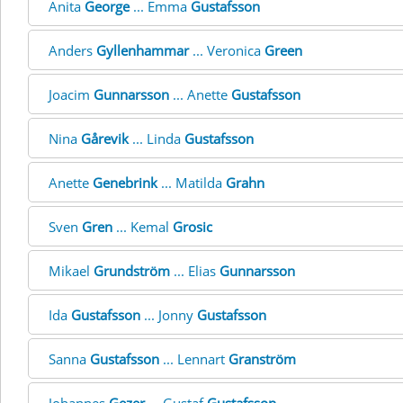
Anita
George
... Emma
Gustafsson
Anders
Gyllenhammar
... Veronica
Green
Joacim
Gunnarsson
... Anette
Gustafsson
Nina
Gårevik
... Linda
Gustafsson
Anette
Genebrink
... Matilda
Grahn
Sven
Gren
... Kemal
Grosic
Mikael
Grundström
... Elias
Gunnarsson
Ida
Gustafsson
... Jonny
Gustafsson
Sanna
Gustafsson
... Lennart
Granström