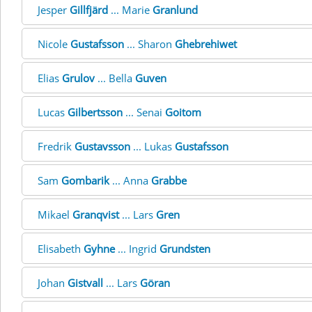
Jesper
Gillfjärd
... Marie
Granlund
Nicole
Gustafsson
... Sharon
Ghebrehiwet
Elias
Grulov
... Bella
Guven
Lucas
Gilbertsson
... Senai
Goitom
Fredrik
Gustavsson
... Lukas
Gustafsson
Sam
Gombarik
... Anna
Grabbe
Mikael
Granqvist
... Lars
Gren
Elisabeth
Gyhne
... Ingrid
Grundsten
Johan
Gistvall
... Lars
Göran