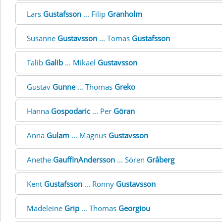
Lars
Gustafsson
... Filip
Granholm
Susanne
Gustavsson
... Tomas
Gustafsson
Talib
Galib
... Mikael
Gustavsson
Gustav
Gunne
... Thomas
Greko
Hanna
Gospodaric
... Per
Göran
Anna
Gulam
... Magnus
Gustavsson
Anethe
GauffinAndersson
... Sören
Gråberg
Kent
Gustafsson
... Ronny
Gustavsson
Madeleine
Grip
... Thomas
Georgiou