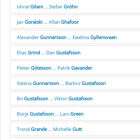
Ishrat
Gilani
... Stefan
Gröhn
Jan
Goralski
... Allan
Ghafoor
Alexander
Gunnarsson
... Ewelina
Gyllensvaan
Elias
Grind
... Dan
Gustafsson
Petter
Götesson
... Patrik
Gavander
Valeria
Gunnarsson
... Barbro
Gustafsson
Bo
Gustafsson
... Viktor
Gustafsson
Börje
Gustafsson
... Lars
Green
Trond
Grande
... Michelle
Gutt