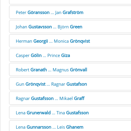
Peter
Göransson
... Jan
Grafström
Johan
Gustavsson
... Björn
Green
Herman
Georgii
... Monica
Grönqvist
Casper
Gölin
... Prince
Giza
Robert
Granath
... Magnus
Grönvall
Gun
Grönqvist
... Ragnar
Gustafson
Ragnar
Gustafsson
... Mikael
Graff
Lena
Grunerwald
... Tina
Gustafsson
Lena
Gunnarsson
... Leis
Ghanem