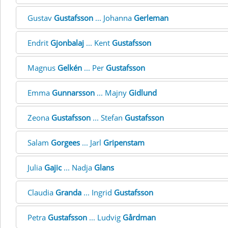
Gustav
Gustafsson
... Johanna
Gerleman
Endrit
Gjonbalaj
... Kent
Gustafsson
Magnus
Gelkén
... Per
Gustafsson
Emma
Gunnarsson
... Majny
Gidlund
Zeona
Gustafsson
... Stefan
Gustafsson
Salam
Gorgees
... Jarl
Gripenstam
Julia
Gajic
... Nadja
Glans
Claudia
Granda
... Ingrid
Gustafsson
Petra
Gustafsson
... Ludvig
Gårdman