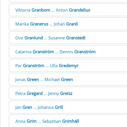
Viktoria
Granbom
... Anton
Grandelius
Marika
Granerus
... Johan
Granli
Ove
Granlund
... Susanne
Granstedt
Catarina
Granström
... Dennis
Granström
Per
Granström
... Ulla
Gredemyr
Jonas
Green
... Michael
Green
Petra
Gregard
... Jenny
Greisz
Jan
Gren
... Johanna
Grill
Anna
Grim
... Sebastian
Grimhäll