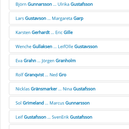
Björn
Gunnarsson
... Ulrika
Gustafsson
Lars
Gustavson
... Margareta
Garp
Karsten
Gerhardt
... Eric
Gille
Wenche
Gullaksen
... LeifOlle
Gustavsson
Eva
Grahn
... Jörgen
Granholm
Rolf
Granqvist
... Ned
Gro
Nicklas
Gränsmarker
... Nina
Gustafsson
Sol
Grimeland
... Marcus
Gunnarsson
Leif
Gustafsson
... SvenErik
Gustafsson