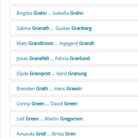
Birgitta
Grahn
... Isabella
Grahn
Sabina
Granath
... Gustav
Granberg
Mats
Grandinson
... Ingegerd
Grandt
Jonas
Granefelt
... Felicia
Granlund
Clyde
Granqvist
... Gerd
Granung
Brenden
Grath
... Hans
Grawin
Conny
Green
... David
Green
Leif
Green
... Martin
Gregorson
Amanda
Grell
... Britta
Gren