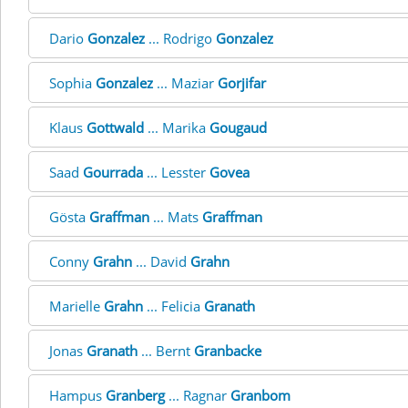
Dario
Gonzalez
... Rodrigo
Gonzalez
Sophia
Gonzalez
... Maziar
Gorjifar
Klaus
Gottwald
... Marika
Gougaud
Saad
Gourrada
... Lesster
Govea
Gösta
Graffman
... Mats
Graffman
Conny
Grahn
... David
Grahn
Marielle
Grahn
... Felicia
Granath
Jonas
Granath
... Bernt
Granbacke
Hampus
Granberg
... Ragnar
Granbom