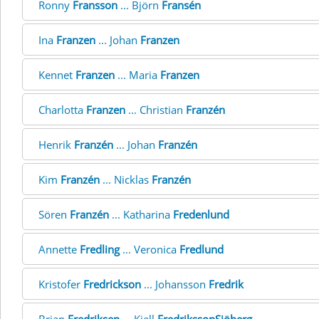
Ronny
Fransson
... Björn
Fransén
Ina
Franzen
... Johan
Franzen
Kennet
Franzen
... Maria
Franzen
Charlotta
Franzen
... Christian
Franzén
Henrik
Franzén
... Johan
Franzén
Kim
Franzén
... Nicklas
Franzén
Sören
Franzén
... Katharina
Fredenlund
Annette
Fredling
... Veronica
Fredlund
Kristofer
Fredrickson
... Johansson
Fredrik