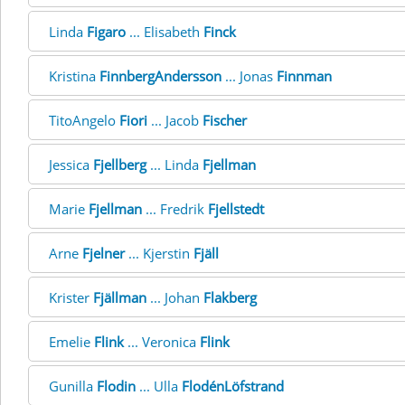
Linda
Figaro
... Elisabeth
Finck
Kristina
FinnbergAndersson
... Jonas
Finnman
TitoAngelo
Fiori
... Jacob
Fischer
Jessica
Fjellberg
... Linda
Fjellman
Marie
Fjellman
... Fredrik
Fjellstedt
Arne
Fjelner
... Kjerstin
Fjäll
Krister
Fjällman
... Johan
Flakberg
Emelie
Flink
... Veronica
Flink
Gunilla
Flodin
... Ulla
FlodénLöfstrand