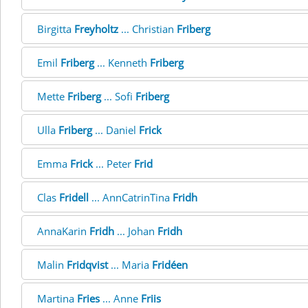
Birgitta
Freyholtz
... Christian
Friberg
Emil
Friberg
... Kenneth
Friberg
Mette
Friberg
... Sofi
Friberg
Ulla
Friberg
... Daniel
Frick
Emma
Frick
... Peter
Frid
Clas
Fridell
... AnnCatrinTina
Fridh
AnnaKarin
Fridh
... Johan
Fridh
Malin
Fridqvist
... Maria
Fridéen
Martina
Fries
... Anne
Friis