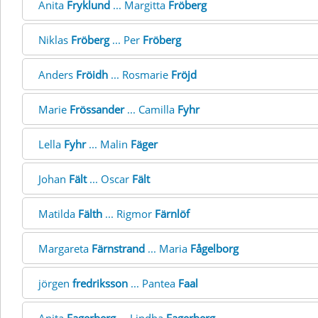
Anita
Fryklund
... Margitta
Fröberg
Niklas
Fröberg
... Per
Fröberg
Anders
Fröidh
... Rosmarie
Fröjd
Marie
Frössander
... Camilla
Fyhr
Lella
Fyhr
... Malin
Fäger
Johan
Fält
... Oscar
Fält
Matilda
Fälth
... Rigmor
Färnlöf
Margareta
Färnstrand
... Maria
Fågelborg
jörgen
fredriksson
... Pantea
Faal