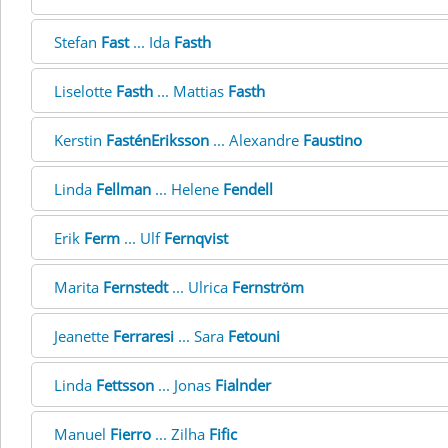
Stefan
Fast
... Ida
Fasth
Liselotte
Fasth
... Mattias
Fasth
Kerstin
FasténEriksson
... Alexandre
Faustino
Linda
Fellman
... Helene
Fendell
Erik
Ferm
... Ulf
Fernqvist
Marita
Fernstedt
... Ulrica
Fernström
Jeanette
Ferraresi
... Sara
Fetouni
Linda
Fettsson
... Jonas
Fialnder
Manuel
Fierro
... Zilha
Fific