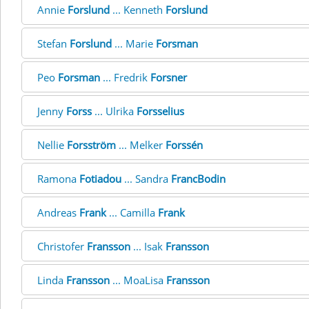
Annie
Forslund
... Kenneth
Forslund
Stefan
Forslund
... Marie
Forsman
Peo
Forsman
... Fredrik
Forsner
Jenny
Forss
... Ulrika
Forsselius
Nellie
Forsström
... Melker
Forssén
Ramona
Fotiadou
... Sandra
FrancBodin
Andreas
Frank
... Camilla
Frank
Christofer
Fransson
... Isak
Fransson
Linda
Fransson
... MoaLisa
Fransson