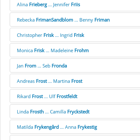
Alina
Frieberg
... Jennifer
Friis
Rebecka
FrimanSandblom
... Benny
Friman
Christopher
Frisk
... Ingrid
Frisk
Monica
Frisk
... Madeleine
Frohm
Jan
From
... Seb
Fronda
Andreas
Frost
... Martina
Frost
Rikard
Frost
... Ulf
Frostfeldt
Linda
Frosth
... Camilla
Fryckstedt
Matilda
Frykengård
... Anna
Frykestig