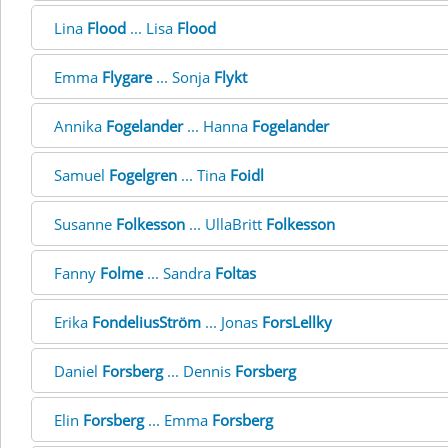
Lina
Flood
... Lisa
Flood
Emma
Flygare
... Sonja
Flykt
Annika
Fogelander
... Hanna
Fogelander
Samuel
Fogelgren
... Tina
Foidl
Susanne
Folkesson
... UllaBritt
Folkesson
Fanny
Folme
... Sandra
Foltas
Erika
FondeliusStröm
... Jonas
ForsLellky
Daniel
Forsberg
... Dennis
Forsberg
Elin
Forsberg
... Emma
Forsberg