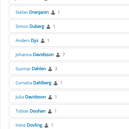
Stefan
Drenjanin
1
Simon
Duberg
1
Anders
Dys
1
Johanna
Davidsson
7
Gunnar
Dahlen
3
Cornelia
Dahlberg
1
Julia
Davidsson
1
Tobias
Douhan
1
Iréne
Dovling
1