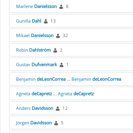
Marlene
Danielsson
8
Gunilla
Dahl
13
Mikael
Danielsson
32
Robin
Dahlström
2
Gustav
Dufvenmark
1
Benjamin
deLeonCorrea
... Benjamin
deLeonCorrea
Agneta
deCapretz
... Agneta
deCapretz
Anders
Davidsson
12
Jörgen
Davidsson
5