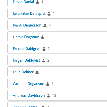
David
Danial
1
Josephine
Dahlqvist
1
Kersti
Danielsson
4
Damir
Daghouz
1
Fredric
Dahlgren
2
Jörgen
Dahlqvist
2
Lejla
Daliner
1
Caroline
Doganson
1
Andreas
Davidsson
13