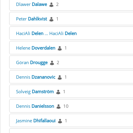
Dlawer
Dalawe
2
Peter
Dahlkvist
1
HaciAli
Delen
... HaciAli
Delen
Helene
Doverdalen
1
Göran
Drougge
2
Dennis
Dzananovic
1
Solveig
Damström
1
Dennis
Danielsson
10
Jasmine
Dhifallaoui
1