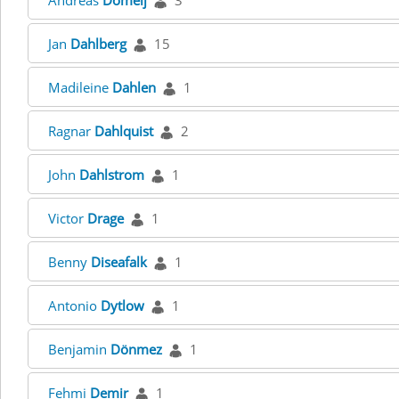
Andreas
Domeij
3
Jan
Dahlberg
15
Madileine
Dahlen
1
Ragnar
Dahlquist
2
John
Dahlstrom
1
Victor
Drage
1
Benny
Diseafalk
1
Antonio
Dytlow
1
Benjamin
Dönmez
1
Fehmi
Demir
1