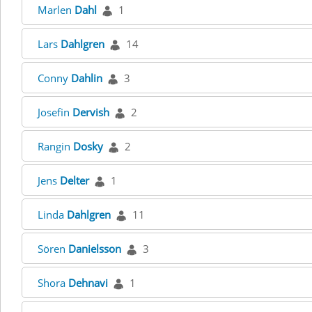
Marlen
Dahl
1
Lars
Dahlgren
14
Conny
Dahlin
3
Josefin
Dervish
2
Rangin
Dosky
2
Jens
Delter
1
Linda
Dahlgren
11
Sören
Danielsson
3
Shora
Dehnavi
1