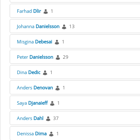
Farhad
Dlir
1
Johanna
Danielsson
13
Misgina
Debesai
1
Peter
Danielsson
29
Dina
Dedic
1
Anders
Denovan
1
Saya
Djanaieff
1
Anders
Dahl
37
Denissa
Dima
1