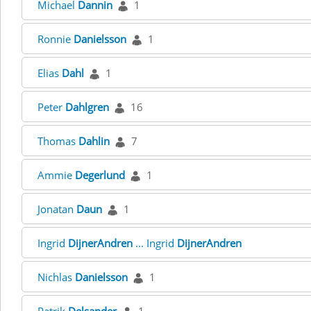
Michael
Dannin
1
Ronnie
Danielsson
1
Elias
Dahl
1
Peter
Dahlgren
16
Thomas
Dahlin
7
Ammie
Degerlund
1
Jonatan
Daun
1
Ingrid
DijnerAndren
... Ingrid
DijnerAndren
Nichlas
Danielsson
1