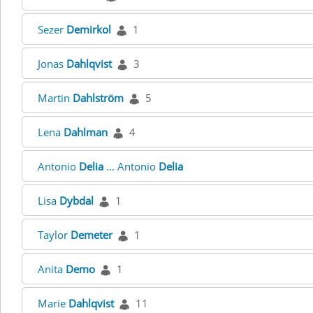
Sezer
Demirkol
1
Jonas
Dahlqvist
3
Martin
Dahlström
5
Lena
Dahlman
4
Antonio
Delia
... Antonio
Delia
Lisa
Dybdal
1
Taylor
Demeter
1
Anita
Demo
1
Marie
Dahlqvist
11