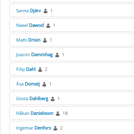
Sanna
Djärv
1
Naeel
Dawod
1
Matti
Drisin
1
Joacim
Dammhag
1
Filip
Dahl
2
Åsa
Domeij
1
Gösta
Dahlberg
1
Håkan
Danielsson
18
Ingemar
Denfors
2