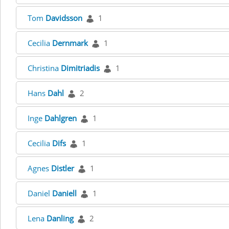
Tom
Davidsson
1
Cecilia
Dernmark
1
Christina
Dimitriadis
1
Hans
Dahl
2
Inge
Dahlgren
1
Cecilia
Difs
1
Agnes
Distler
1
Daniel
Daniell
1
Lena
Danling
2