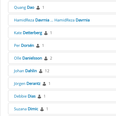
Quang
Dao
1
HamidReza
Davrnia
... HamidReza
Davrnia
Kate
Detterberg
1
Per
Dorsén
1
Olle
Danielsson
2
Johan
Dahlin
12
Jörgen
Derantz
1
Debbie
Dias
1
Suzana
Dimic
1