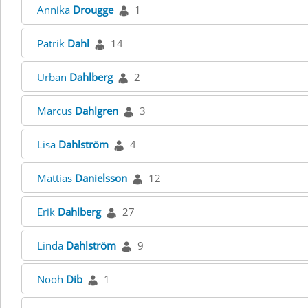
Annika
Drougge
1
Patrik
Dahl
14
Urban
Dahlberg
2
Marcus
Dahlgren
3
Lisa
Dahlström
4
Mattias
Danielsson
12
Erik
Dahlberg
27
Linda
Dahlström
9
Nooh
Dib
1