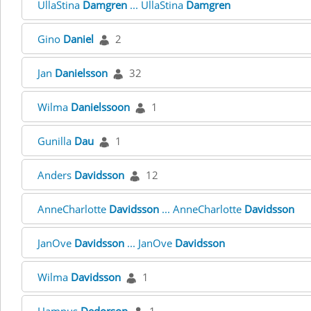
UllaStina
Damgren
... UllaStina
Damgren
Gino
Daniel
2
Jan
Danielsson
32
Wilma
Danielssoon
1
Gunilla
Dau
1
Anders
Davidsson
12
AnneCharlotte
Davidsson
... AnneCharlotte
Davidsson
JanOve
Davidsson
... JanOve
Davidsson
Wilma
Davidsson
1