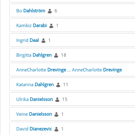
Bo
Dahlström
6
Kambiz
Darabi
1
Ingrid
Daal
1
Birgitta
Dahlgren
18
AnneCharlotte
Drevinge
... AnneCharlotte
Drevinge
Katarina
Dahlgren
11
Ulrika
Danielsson
15
Veine
Danielsson
1
David
Dianezevic
1