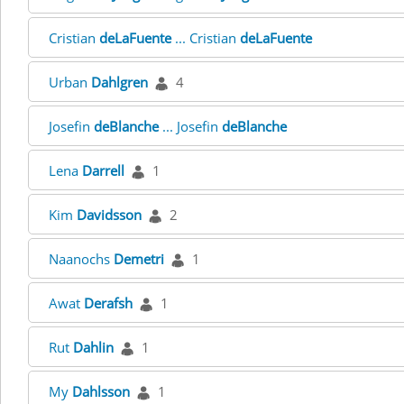
Cristian
deLaFuente
... Cristian
deLaFuente
Urban
Dahlgren
4
Josefin
deBlanche
... Josefin
deBlanche
Lena
Darrell
1
Kim
Davidsson
2
Naanochs
Demetri
1
Awat
Derafsh
1
Rut
Dahlin
1
My
Dahlsson
1