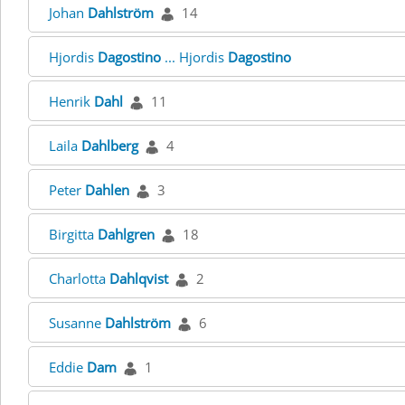
Johan
Dahlström
14
Hjordis
Dagostino
... Hjordis
Dagostino
Henrik
Dahl
11
Laila
Dahlberg
4
Peter
Dahlen
3
Birgitta
Dahlgren
18
Charlotta
Dahlqvist
2
Susanne
Dahlström
6
Eddie
Dam
1