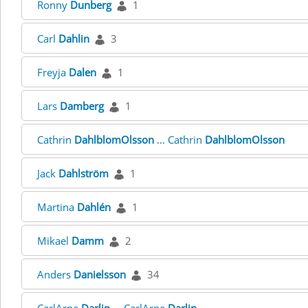
Ronny
Dunberg
1
Carl
Dahlin
3
Freyja
Dalen
1
Lars
Damberg
1
Cathrin
DahlblomOlsson
... Cathrin
DahlblomOlsson
Jack
Dahlström
1
Martina
Dahlén
1
Mikael
Damm
2
Anders
Danielsson
34