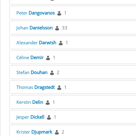
Peter
Dangovanos
1
Johan
Danielsson
33
Alexander
Darwish
1
Céline
Demir
1
Stefan
Douhan
2
Thomas
Dragstedt
1
Kerstin
Delin
1
Jesper
Dickell
1
Krister
Djupmark
2