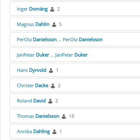
Inger
Domäng
2
Magnus
Dahlin
5
PerOla
Danielsson
... PerOla
Danielsson
JanPeter
Duker
... JanPeter
Duker
Hans
Dyrvold
1
Christer
Dacke
2
Roland
David
2
Thomas
Danielsson
16
Annika
Dahling
1