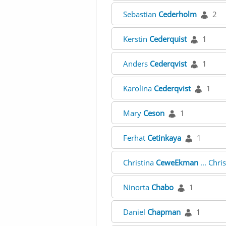
Sebastian
Cederholm
2
Kerstin
Cederquist
1
Anders
Cederqvist
1
Karolina
Cederqvist
1
Mary
Ceson
1
Ferhat
Cetinkaya
1
Christina
CeweEkman
... Chri
Ninorta
Chabo
1
Daniel
Chapman
1