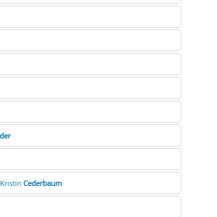
der
Kristin
Cederbaum