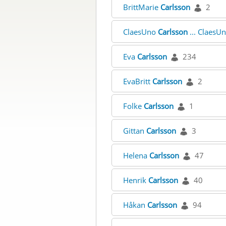
BrittMarie
Carlsson
2
ClaesUno
Carlsson
... ClaesU
Eva
Carlsson
234
EvaBritt
Carlsson
2
Folke
Carlsson
1
Gittan
Carlsson
3
Helena
Carlsson
47
Henrik
Carlsson
40
Håkan
Carlsson
94