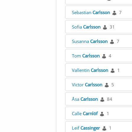
Sebastian
Carlsson
7
Sofia
Carlsson
31
Susanna
Carlsson
7
Tom
Carlsson
4
Vallentin
Carlsson
1
Victor
Carlsson
5
Åsa
Carlsson
84
Calle
Carnlöf
1
Leif
Cassinger
1