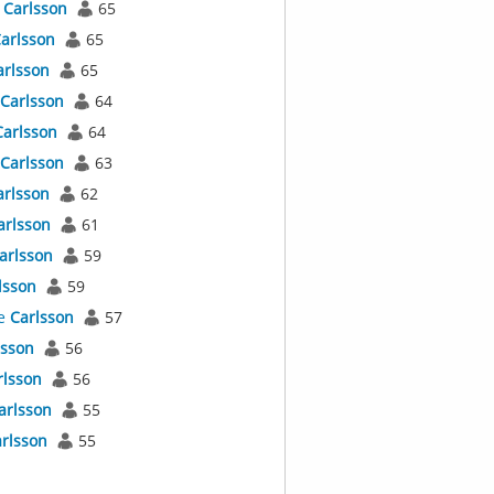
t
Carlsson
65
arlsson
65
arlsson
65
Carlsson
64
Carlsson
64
Carlsson
63
arlsson
62
arlsson
61
arlsson
59
lsson
59
e
Carlsson
57
lsson
56
rlsson
56
arlsson
55
rlsson
55