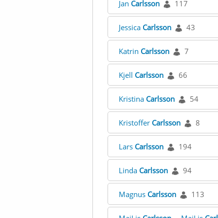
Jan
Carlsson
117
Jessica
Carlsson
43
Katrin
Carlsson
7
Kjell
Carlsson
66
Kristina
Carlsson
54
Kristoffer
Carlsson
8
Lars
Carlsson
194
Linda
Carlsson
94
Magnus
Carlsson
113