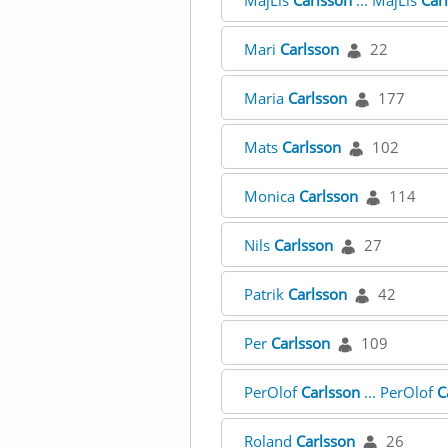
MajLis
Carlsson
... MajLis
Car
Mari
Carlsson
22
Maria
Carlsson
177
Mats
Carlsson
102
Monica
Carlsson
114
Nils
Carlsson
27
Patrik
Carlsson
42
Per
Carlsson
109
PerOlof
Carlsson
... PerOlof
C
Roland
Carlsson
26