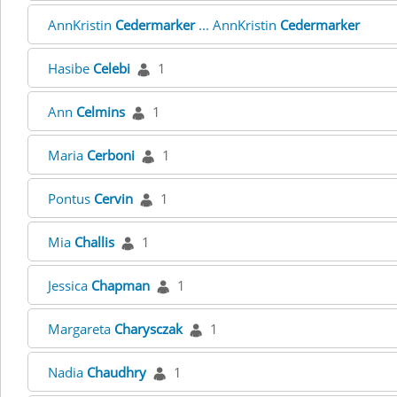
AnnKristin
Cedermarker
... AnnKristin
Cedermarker
Hasibe
Celebi
1
Ann
Celmins
1
Maria
Cerboni
1
Pontus
Cervin
1
Mia
Challis
1
Jessica
Chapman
1
Margareta
Charysczak
1
Nadia
Chaudhry
1