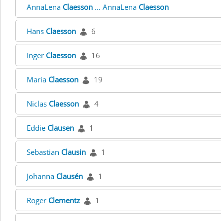
AnnaLena
Claesson
... AnnaLena
Claesson
Hans
Claesson
6
Inger
Claesson
16
Maria
Claesson
19
Niclas
Claesson
4
Eddie
Clausen
1
Sebastian
Clausin
1
Johanna
Clausén
1
Roger
Clementz
1