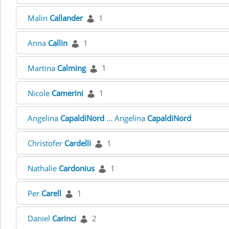
Malin
Callander
1
Anna
Callin
1
Martina
Calming
1
Nicole
Camerini
1
Angelina
CapaldiNord
... Angelina
CapaldiNord
Christofer
Cardelli
1
Nathalie
Cardonius
1
Per
Carell
1
Daniel
Carinci
2