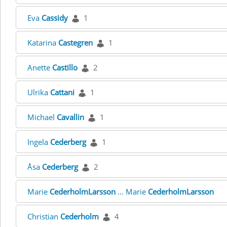
Eva
Cassidy
1
Katarina
Castegren
1
Anette
Castillo
2
Ulrika
Cattani
1
Michael
Cavallin
1
Ingela
Cederberg
1
Åsa
Cederberg
2
Marie
CederholmLarsson
... Marie
CederholmLarsson
Christian
Cederholm
4