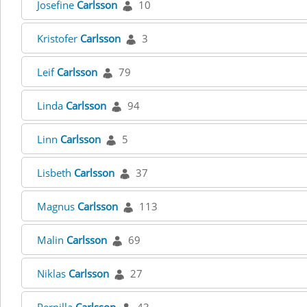
Josefine
Carlsson
10
Kristofer
Carlsson
3
Leif
Carlsson
79
Linda
Carlsson
94
Linn
Carlsson
5
Lisbeth
Carlsson
37
Magnus
Carlsson
113
Malin
Carlsson
69
Niklas
Carlsson
27