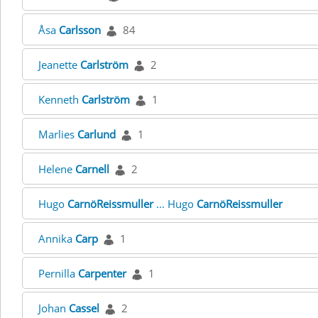
Åsa
Carlsson
84
Jeanette
Carlström
2
Kenneth
Carlström
1
Marlies
Carlund
1
Helene
Carnell
2
Hugo
CarnöReissmuller
... Hugo
CarnöReissmuller
Annika
Carp
1
Pernilla
Carpenter
1
Johan
Cassel
2