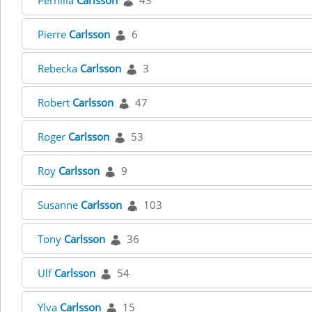
Pernilla
Carlsson
43
Pierre
Carlsson
6
Rebecka
Carlsson
3
Robert
Carlsson
47
Roger
Carlsson
53
Roy
Carlsson
9
Susanne
Carlsson
103
Tony
Carlsson
36
Ulf
Carlsson
54
Ylva
Carlsson
15