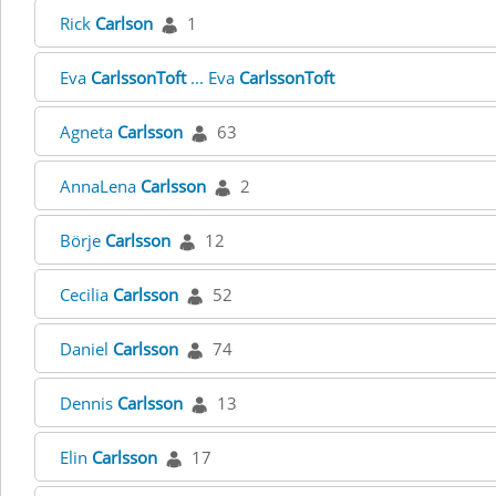
Rick
Carlson
1
Eva
CarlssonToft
... Eva
CarlssonToft
Agneta
Carlsson
63
AnnaLena
Carlsson
2
Börje
Carlsson
12
Cecilia
Carlsson
52
Daniel
Carlsson
74
Dennis
Carlsson
13
Elin
Carlsson
17