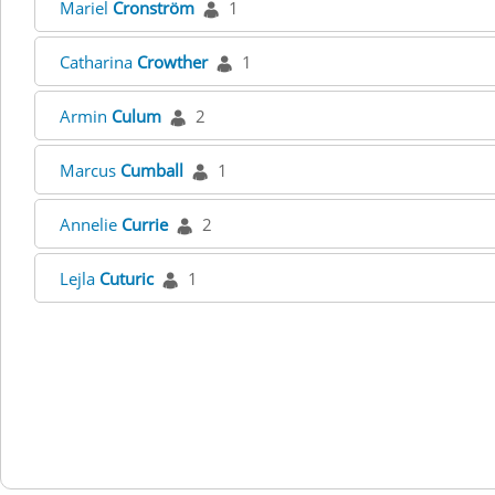
Mariel
Cronström
1
Catharina
Crowther
1
Armin
Culum
2
Marcus
Cumball
1
Annelie
Currie
2
Lejla
Cuturic
1