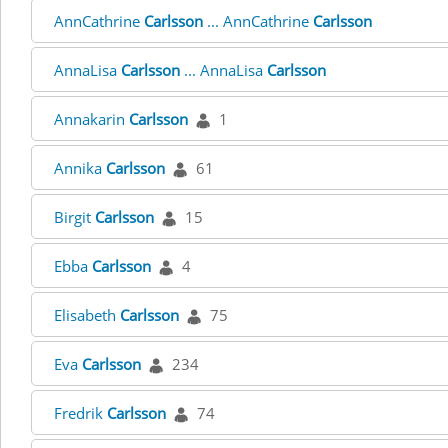
AnnCathrine
Carlsson
... AnnCathrine
Carlsson
AnnaLisa
Carlsson
... AnnaLisa
Carlsson
Annakarin
Carlsson
1
Annika
Carlsson
61
Birgit
Carlsson
15
Ebba
Carlsson
4
Elisabeth
Carlsson
75
Eva
Carlsson
234
Fredrik
Carlsson
74