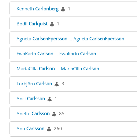
Kenneth
Carlonberg
1
Bodil
Carlquist
1
Agneta
CarlsenFpersson
... Agneta
CarlsenFpersson
EwaKarin
Carlson
... EwaKarin
Carlson
MariaCilla
Carlson
... MariaCilla
Carlson
Torbjörn
Carlson
3
Anci
Carlsson
1
Anette
Carlsson
85
Ann
Carlsson
260