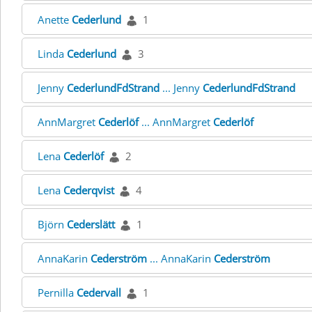
Anette
Cederlund
1
Linda
Cederlund
3
Jenny
CederlundFdStrand
... Jenny
CederlundFdStrand
AnnMargret
Cederlöf
... AnnMargret
Cederlöf
Lena
Cederlöf
2
Lena
Cederqvist
4
Björn
Cederslätt
1
AnnaKarin
Cederström
... AnnaKarin
Cederström
Pernilla
Cedervall
1