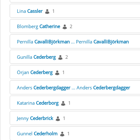
Lina
Cassler
1
Blomberg
Catherine
2
Pernilla
CavalliBjörkman
... Pernilla
CavalliBjörkman
Gunilla
Cederberg
2
Örjan
Cederberg
1
Anders
Cederbergdagger
... Anders
Cederbergdagger
Katarina
Cederborg
1
Jenny
Cederbrick
1
Gunnel
Cederholm
1