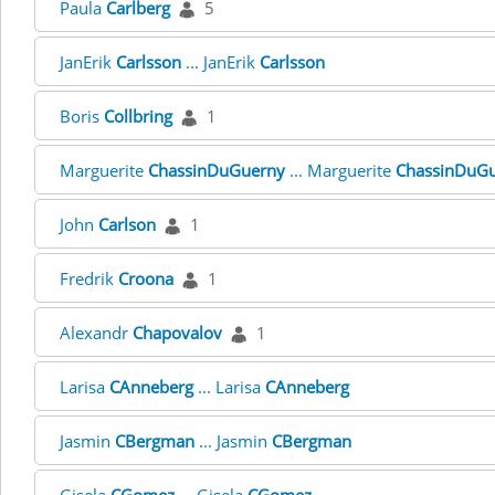
Paula
Carlberg
5
JanErik
Carlsson
... JanErik
Carlsson
Boris
Collbring
1
Marguerite
ChassinDuGuerny
... Marguerite
ChassinDuG
John
Carlson
1
Fredrik
Croona
1
Alexandr
Chapovalov
1
Larisa
CAnneberg
... Larisa
CAnneberg
Jasmin
CBergman
... Jasmin
CBergman