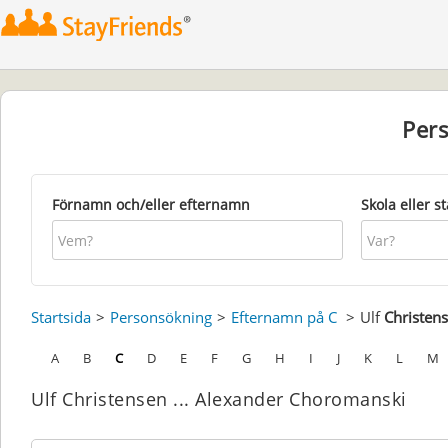
Per
Förnamn och/eller efternamn
Skola eller s
Startsida
Personsökning
Efternamn på C
Ulf
Christen
A
B
C
D
E
F
G
H
I
J
K
L
M
Ulf Christensen ... Alexander Choromanski