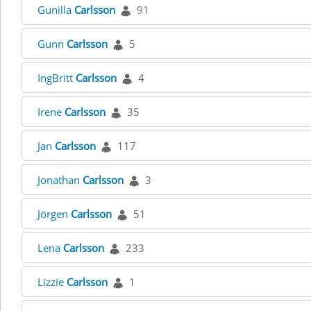
Gunilla
Carlsson
91
Gunn
Carlsson
5
IngBritt
Carlsson
4
Irene
Carlsson
35
Jan
Carlsson
117
Jonathan
Carlsson
3
Jörgen
Carlsson
51
Lena
Carlsson
233
Lizzie
Carlsson
1