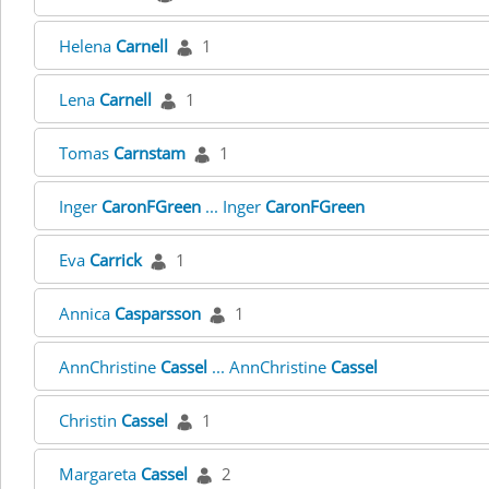
Helena
Carnell
1
Lena
Carnell
1
Tomas
Carnstam
1
Inger
CaronFGreen
... Inger
CaronFGreen
Eva
Carrick
1
Annica
Casparsson
1
AnnChristine
Cassel
... AnnChristine
Cassel
Christin
Cassel
1
Margareta
Cassel
2