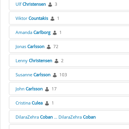
Ulf
Christensen
3
Viktor
Countakis
1
Amanda
Carlborg
1
Jonas
Carlsson
72
Lenny
Christensen
2
Susanne
Carlsson
103
John
Carlsson
17
Cristina
Culea
1
DilaraZehra
Coban
... DilaraZehra
Coban