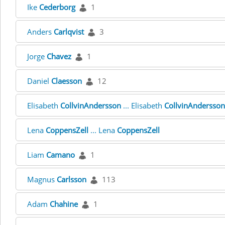
Ike
Cederborg
1
Anders
Carlqvist
3
Jorge
Chavez
1
Daniel
Claesson
12
Elisabeth
CollvinAndersson
... Elisabeth
CollvinAndersson
Lena
CoppensZell
... Lena
CoppensZell
Liam
Camano
1
Magnus
Carlsson
113
Adam
Chahine
1