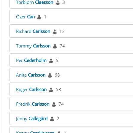
Torbjörn
Claesson
3
Özer
Can
1
Richard
Carlsson
13
Tommy
Carlsson
74
Per
Cederholm
5
Anita
Carlsson
68
Roger
Carlsson
53
Fredrik
Carlsson
74
Jenny
Callegård
2