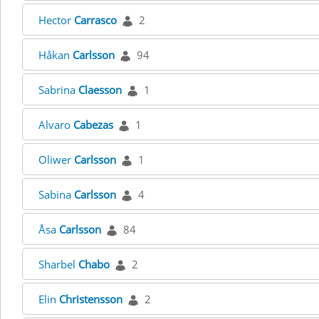
Hector
Carrasco
2
Håkan
Carlsson
94
Sabrina
Claesson
1
Alvaro
Cabezas
1
Oliwer
Carlsson
1
Sabina
Carlsson
4
Åsa
Carlsson
84
Sharbel
Chabo
2
Elin
Christensson
2