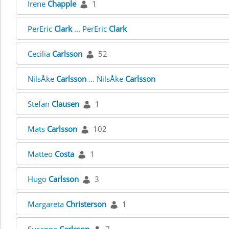
Irene
Chapple
1
PerEric
Clark
... PerEric
Clark
Cecilia
Carlsson
52
NilsÅke
Carlsson
... NilsÅke
Carlsson
Stefan
Clausen
1
Mats
Carlsson
102
Matteo
Costa
1
Hugo
Carlsson
3
Margareta
Christerson
1