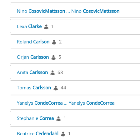
Nino
CosovicMattsson
... Nino
CosovicMattsson
Lexa
Clarke
1
Roland
Carlson
2
Örjan
Carlsson
5
Anita
Carlsson
68
Tomas
Carlsson
44
Yanelys
CondeCorrea
... Yanelys
CondeCorrea
Stephanie
Correa
1
Beatrice
Cedendahl
1