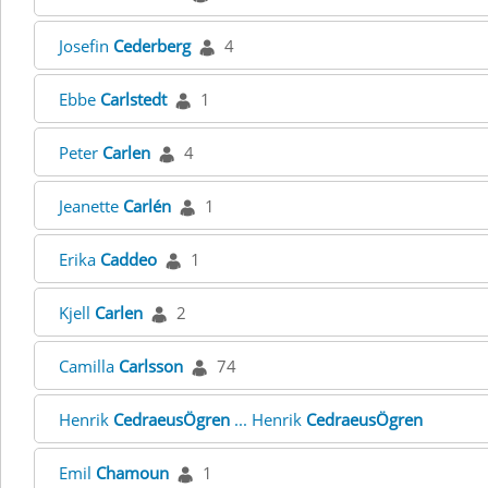
Josefin
Cederberg
4
Ebbe
Carlstedt
1
Peter
Carlen
4
Jeanette
Carlén
1
Erika
Caddeo
1
Kjell
Carlen
2
Camilla
Carlsson
74
Henrik
CedraeusÖgren
... Henrik
CedraeusÖgren
Emil
Chamoun
1