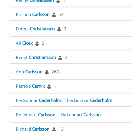
Kenny
Carelliussen
1
Kristina
Carlsson
54
Emma
Christiansen
3
Ali
Cicek
2
Bengt
Christiansson
2
Ann
Carlsson
260
Patricia
Cernik
1
PerGunnar
Cederholm
... PerGunnar
Cederholm
BoLennart
Carlsson
... BoLennart
Carlsson
Richard
Carlsson
13