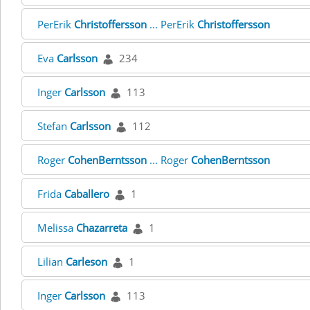
PerErik
Christoffersson
... PerErik
Christoffersson
Eva
Carlsson
234
Inger
Carlsson
113
Stefan
Carlsson
112
Roger
CohenBerntsson
... Roger
CohenBerntsson
Frida
Caballero
1
Melissa
Chazarreta
1
Lilian
Carleson
1
Inger
Carlsson
113