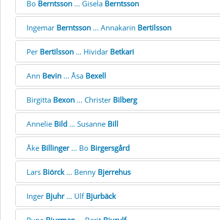
Bo
Berntsson
... Gisela
Berntsson
Ingemar
Berntsson
... Annakarin
Bertilsson
Per
Bertilsson
... Hividar
Betkari
Ann
Bevin
... Åsa
Bexell
Birgitta
Bexon
... Christer
Bilberg
Annelie
Bild
... Susanne
Bill
Åke
Billinger
... Bo
Birgersgård
Lars
Biörck
... Benny
Bjerrehus
Inger
Bjuhr
... Ulf
Bjurbäck