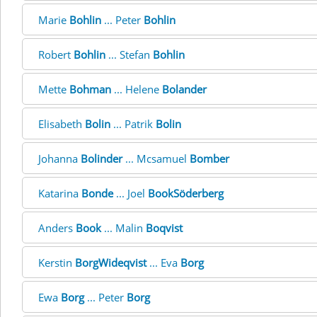
Marie
Bohlin
... Peter
Bohlin
Robert
Bohlin
... Stefan
Bohlin
Mette
Bohman
... Helene
Bolander
Elisabeth
Bolin
... Patrik
Bolin
Johanna
Bolinder
... Mcsamuel
Bomber
Katarina
Bonde
... Joel
BookSöderberg
Anders
Book
... Malin
Boqvist
Kerstin
BorgWideqvist
... Eva
Borg
Ewa
Borg
... Peter
Borg