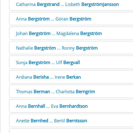
Catharina
Bergstrand
... Lisbeth
BergströmJansson
Anna
Bergström
... Göran
Bergström
Johan
Bergström
... Magdalena
Bergström
Nathalie
Bergström
... Ronny
Bergström
Sonja
Bergström
... Ulf
Bergvall
Ardiana
Berisha
... Irene
Berkan
Thomas
Berman
... Charlotta
Berngrim
Anna
Bernhall
... Eva
Bernhardtson
Anette
Bernhed
... Bertil
Berntsson