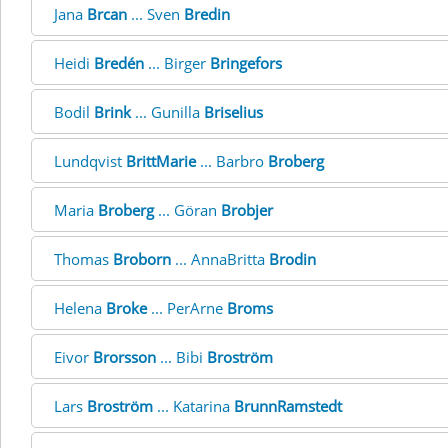
Jana
Brcan
... Sven
Bredin
Heidi
Bredén
... Birger
Bringefors
Bodil
Brink
... Gunilla
Briselius
Lundqvist
BrittMarie
... Barbro
Broberg
Maria
Broberg
... Göran
Brobjer
Thomas
Broborn
... AnnaBritta
Brodin
Helena
Broke
... PerArne
Broms
Eivor
Brorsson
... Bibi
Broström
Lars
Broström
... Katarina
BrunnRamstedt