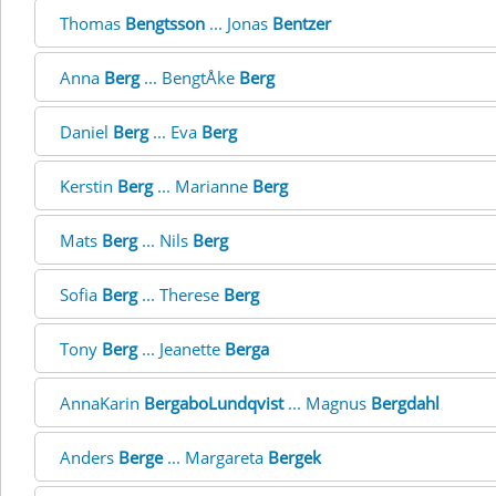
Thomas
Bengtsson
... Jonas
Bentzer
Anna
Berg
... BengtÅke
Berg
Daniel
Berg
... Eva
Berg
Kerstin
Berg
... Marianne
Berg
Mats
Berg
... Nils
Berg
Sofia
Berg
... Therese
Berg
Tony
Berg
... Jeanette
Berga
AnnaKarin
BergaboLundqvist
... Magnus
Bergdahl
Anders
Berge
... Margareta
Bergek