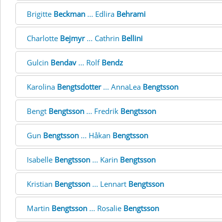
Brigitte
Beckman
... Edlira
Behrami
Charlotte
Bejmyr
... Cathrin
Bellini
Gulcin
Bendav
... Rolf
Bendz
Karolina
Bengtsdotter
... AnnaLea
Bengtsson
Bengt
Bengtsson
... Fredrik
Bengtsson
Gun
Bengtsson
... Håkan
Bengtsson
Isabelle
Bengtsson
... Karin
Bengtsson
Kristian
Bengtsson
... Lennart
Bengtsson
Martin
Bengtsson
... Rosalie
Bengtsson