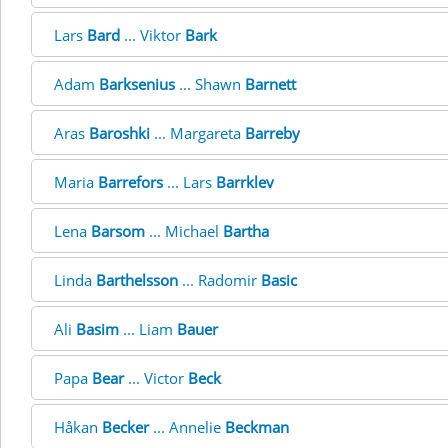
Lars
Bard
... Viktor
Bark
Adam
Barksenius
... Shawn
Barnett
Aras
Baroshki
... Margareta
Barreby
Maria
Barrefors
... Lars
Barrklev
Lena
Barsom
... Michael
Bartha
Linda
Barthelsson
... Radomir
Basic
Ali
Basim
... Liam
Bauer
Papa
Bear
... Victor
Beck
Håkan
Becker
... Annelie
Beckman