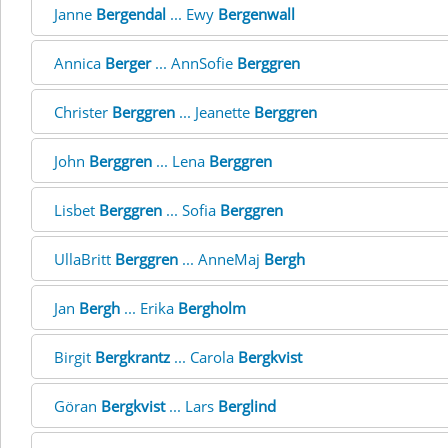
Janne
Bergendal
... Ewy
Bergenwall
Annica
Berger
... AnnSofie
Berggren
Christer
Berggren
... Jeanette
Berggren
John
Berggren
... Lena
Berggren
Lisbet
Berggren
... Sofia
Berggren
UllaBritt
Berggren
... AnneMaj
Bergh
Jan
Bergh
... Erika
Bergholm
Birgit
Bergkrantz
... Carola
Bergkvist
Göran
Bergkvist
... Lars
Berglind