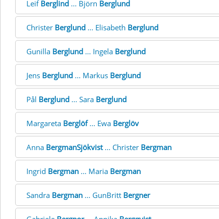
Leif
Berglind
... Björn
Berglund
Christer
Berglund
... Elisabeth
Berglund
Gunilla
Berglund
... Ingela
Berglund
Jens
Berglund
... Markus
Berglund
Pål
Berglund
... Sara
Berglund
Margareta
Berglöf
... Ewa
Berglöv
Anna
BergmanSjökvist
... Christer
Bergman
Ingrid
Bergman
... Maria
Bergman
Sandra
Bergman
... GunBritt
Bergner