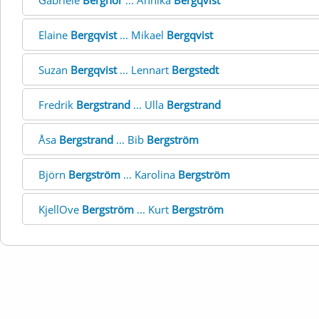
Gabriele
Bergnor
... Annika
Bergqvist
Elaine
Bergqvist
... Mikael
Bergqvist
Suzan
Bergqvist
... Lennart
Bergstedt
Fredrik
Bergstrand
... Ulla
Bergstrand
Åsa
Bergstrand
... Bib
Bergström
Björn
Bergström
... Karolina
Bergström
KjellOve
Bergström
... Kurt
Bergström