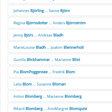
Johannes
Björling
... Sanne
Björn
Regina
Björnsdotter
... Anders
Björnström
Jenny
Björs
... Andreas
Bladh
MarieLouise
Bladh
... Joakim
Blennerholt
Gunilla
Blickhammar
... Marianne
Blixt
Pia
BlomPoggensee
... Fredrik
Blom
Laila
Blom
... Susanne
Bloman
Anton
Blomberg
... Marianne
Blomberg
Rikard
Blomberg
... AnnMargret
Blomquist