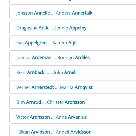
Jonsson
Annelie
... Anders
Annerfalk
Dragoslav
Antic
... Jennie
Appelby
Eva
Appelgren
... Samira
Aqil
Joanna
Ardeman
... Rodrigo
Ardiles
Kent
Arnback
... Ulrika
Arnell
Verner
Arnerstedt
... Marita
Arnqvist
Bim
Arnrud
... Christer
Aronsson
Victor
Aronsson
... Anna
Arvanius
Håkan
Arvidson
... Anneli
Arvidsson