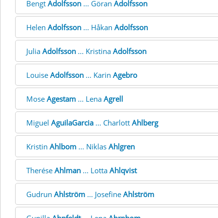
Bengt
Adolfsson
... Göran
Adolfsson
Helen
Adolfsson
... Håkan
Adolfsson
Julia
Adolfsson
... Kristina
Adolfsson
Louise
Adolfsson
... Karin
Agebro
Mose
Agestam
... Lena
Agrell
Miguel
AguilaGarcia
... Charlott
Ahlberg
Kristin
Ahlbom
... Niklas
Ahlgren
Therése
Ahlman
... Lotta
Ahlqvist
Gudrun
Ahlström
... Josefine
Ahlström