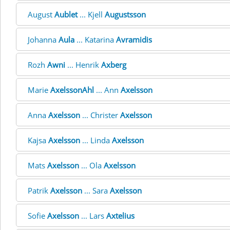
August
Aublet
... Kjell
Augustsson
Johanna
Aula
... Katarina
Avramidis
Rozh
Awni
... Henrik
Axberg
Marie
AxelssonAhl
... Ann
Axelsson
Anna
Axelsson
... Christer
Axelsson
Kajsa
Axelsson
... Linda
Axelsson
Mats
Axelsson
... Ola
Axelsson
Patrik
Axelsson
... Sara
Axelsson
Sofie
Axelsson
... Lars
Axtelius