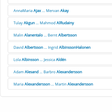
AnnaMaria
Ajax
... Mervan
Akay
Tulay
Akgun
... Mahmod
AlRudainy
Malin
Alanentalo
... Bernt
Albertsson
David
Albertsson
... Ingrid
AlbinssonHalonen
Lola
Albinsson
... Jessica
Aldén
Adam
Alesand
... Barbro
Alexandersson
Maria
Alexandersson
... Martin
Alexandersson