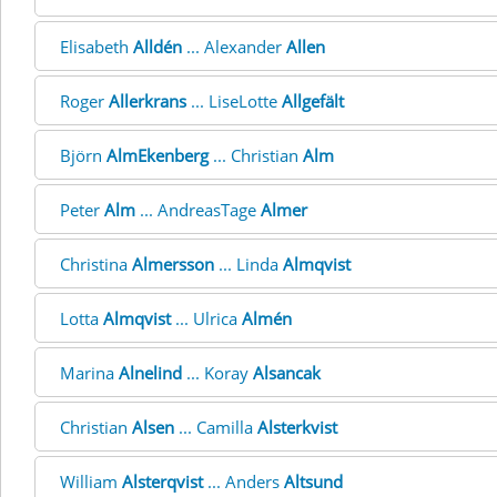
Elisabeth
Alldén
... Alexander
Allen
Roger
Allerkrans
... LiseLotte
Allgefält
Björn
AlmEkenberg
... Christian
Alm
Peter
Alm
... AndreasTage
Almer
Christina
Almersson
... Linda
Almqvist
Lotta
Almqvist
... Ulrica
Almén
Marina
Alnelind
... Koray
Alsancak
Christian
Alsen
... Camilla
Alsterkvist
William
Alsterqvist
... Anders
Altsund