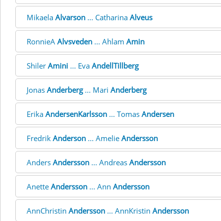
Mikaela
Alvarson
... Catharina
Alveus
RonnieA
Alvsveden
... Ahlam
Amin
Shiler
Amini
... Eva
AndellTillberg
Jonas
Anderberg
... Mari
Anderberg
Erika
AndersenKarlsson
... Tomas
Andersen
Fredrik
Anderson
... Amelie
Andersson
Anders
Andersson
... Andreas
Andersson
Anette
Andersson
... Ann
Andersson
AnnChristin
Andersson
... AnnKristin
Andersson