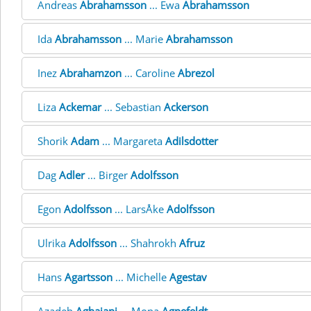
Andreas
Abrahamsson
... Ewa
Abrahamsson
Ida
Abrahamsson
... Marie
Abrahamsson
Inez
Abrahamzon
... Caroline
Abrezol
Liza
Ackemar
... Sebastian
Ackerson
Shorik
Adam
... Margareta
Adilsdotter
Dag
Adler
... Birger
Adolfsson
Egon
Adolfsson
... LarsÅke
Adolfsson
Ulrika
Adolfsson
... Shahrokh
Afruz
Hans
Agartsson
... Michelle
Agestav