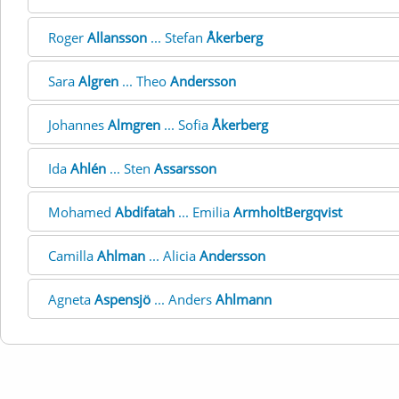
Roger
Allansson
... Stefan
Åkerberg
Sara
Algren
... Theo
Andersson
Johannes
Almgren
... Sofia
Åkerberg
Ida
Ahlén
... Sten
Assarsson
Mohamed
Abdifatah
... Emilia
ArmholtBergqvist
Camilla
Ahlman
... Alicia
Andersson
Agneta
Aspensjö
... Anders
Ahlmann