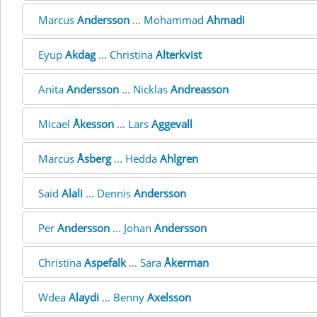
Marcus
Andersson
... Mohammad
Ahmadi
Eyup
Akdag
... Christina
Alterkvist
Anita
Andersson
... Nicklas
Andreasson
Micael
Åkesson
... Lars
Aggevall
Marcus
Åsberg
... Hedda
Ahlgren
Said
Alali
... Dennis
Andersson
Per
Andersson
... Johan
Andersson
Christina
Aspefalk
... Sara
Åkerman
Wdea
Alaydi
... Benny
Axelsson