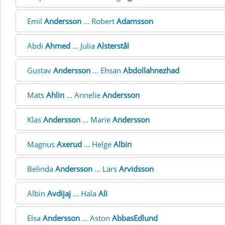
Emil
Andersson
... Robert
Adamsson
Abdi
Ahmed
... Julia
Alsterstål
Gustav
Andersson
... Ehsan
Abdollahnezhad
Mats
Ahlin
... Annelie
Andersson
Klas
Andersson
... Marie
Andersson
Magnus
Axerud
... Helge
Albin
Belinda
Andersson
... Lars
Arvidsson
Albin
Avdijaj
... Hala
Ali
Elsa
Andersson
... Aston
AbbasEdlund