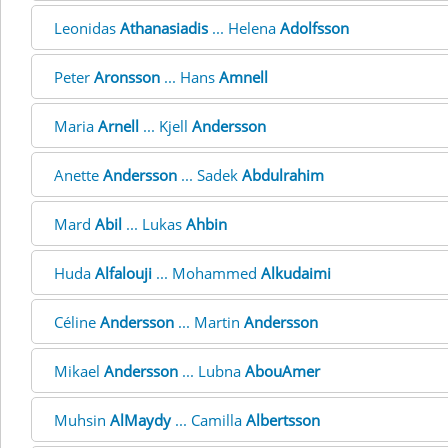
Leonidas
Athanasiadis
... Helena
Adolfsson
Peter
Aronsson
... Hans
Amnell
Maria
Arnell
... Kjell
Andersson
Anette
Andersson
... Sadek
Abdulrahim
Mard
Abil
... Lukas
Ahbin
Huda
Alfalouji
... Mohammed
Alkudaimi
Céline
Andersson
... Martin
Andersson
Mikael
Andersson
... Lubna
AbouAmer
Muhsin
AlMaydy
... Camilla
Albertsson