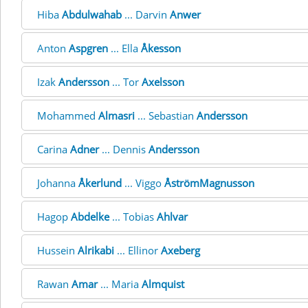
Hiba
Abdulwahab
... Darvin
Anwer
Anton
Aspgren
... Ella
Åkesson
Izak
Andersson
... Tor
Axelsson
Mohammed
Almasri
... Sebastian
Andersson
Carina
Adner
... Dennis
Andersson
Johanna
Åkerlund
... Viggo
ÅströmMagnusson
Hagop
Abdelke
... Tobias
Ahlvar
Hussein
Alrikabi
... Ellinor
Axeberg
Rawan
Amar
... Maria
Almquist