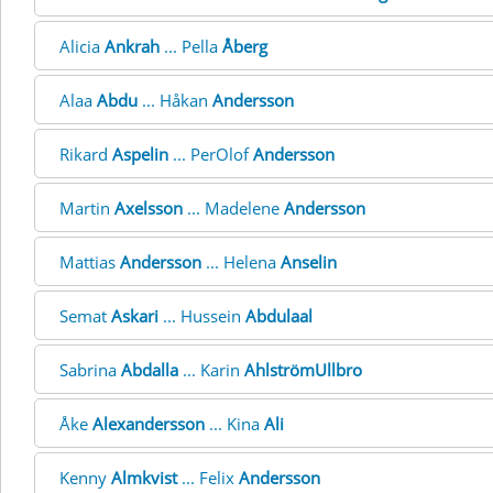
Alicia
Ankrah
... Pella
Åberg
Alaa
Abdu
... Håkan
Andersson
Rikard
Aspelin
... PerOlof
Andersson
Martin
Axelsson
... Madelene
Andersson
Mattias
Andersson
... Helena
Anselin
Semat
Askari
... Hussein
Abdulaal
Sabrina
Abdalla
... Karin
AhlströmUllbro
Åke
Alexandersson
... Kina
Ali
Kenny
Almkvist
... Felix
Andersson