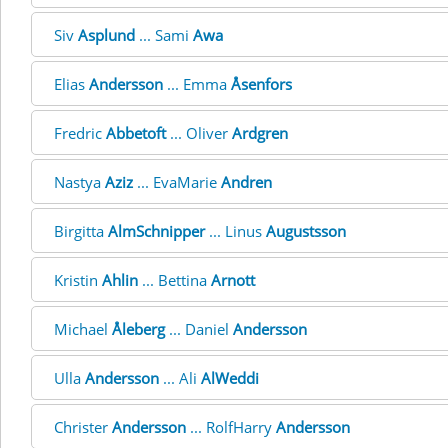
Siv
Asplund
... Sami
Awa
Elias
Andersson
... Emma
Åsenfors
Fredric
Abbetoft
... Oliver
Ardgren
Nastya
Aziz
... EvaMarie
Andren
Birgitta
AlmSchnipper
... Linus
Augustsson
Kristin
Ahlin
... Bettina
Arnott
Michael
Åleberg
... Daniel
Andersson
Ulla
Andersson
... Ali
AlWeddi
Christer
Andersson
... RolfHarry
Andersson