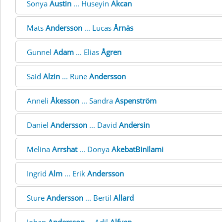
Sonya
Austin
... Huseyin
Akcan
Mats
Andersson
... Lucas
Årnäs
Gunnel
Adam
... Elias
Ågren
Said
Alzin
... Rune
Andersson
Anneli
Åkesson
... Sandra
Aspenström
Daniel
Andersson
... David
Andersin
Melina
Arrshat
... Donya
AkebatBinIlami
Ingrid
Alm
... Erik
Andersson
Sture
Andersson
... Bertil
Allard