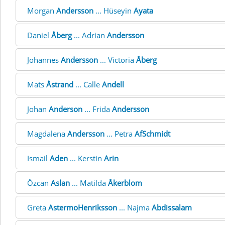
Morgan
Andersson
... Hüseyin
Ayata
Daniel
Åberg
... Adrian
Andersson
Johannes
Andersson
... Victoria
Åberg
Mats
Åstrand
... Calle
Andell
Johan
Anderson
... Frida
Andersson
Magdalena
Andersson
... Petra
AfSchmidt
Ismail
Aden
... Kerstin
Arin
Özcan
Aslan
... Matilda
Åkerblom
Greta
AstermoHenriksson
... Najma
Abdissalam