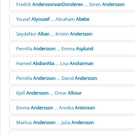
Fredrik
AnderssonvanDonderen
... Sören
Andersson
Yousef
Alyousef
... Abraham
Abebe
SeydaNur
Alkan
... Kristin
Andersson
Pernilla
Andersson
... Emma
Asplund
Hamed
AbdianNia
... Lisa
Anckarman
Pernilla
Andersson
... David
Andersson
Kjell
Andersson
... Omar
Alkour
Emma
Andersson
... Annika
Antonson
Markus
Andersson
... Julia
Andersson