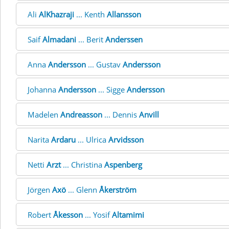
Ali
AlKhazraji
... Kenth
Allansson
Saif
Almadani
... Berit
Anderssen
Anna
Andersson
... Gustav
Andersson
Johanna
Andersson
... Sigge
Andersson
Madelen
Andreasson
... Dennis
Anvill
Narita
Ardaru
... Ulrica
Arvidsson
Netti
Arzt
... Christina
Aspenberg
Jörgen
Axö
... Glenn
Åkerström
Robert
Åkesson
... Yosif
Altamimi