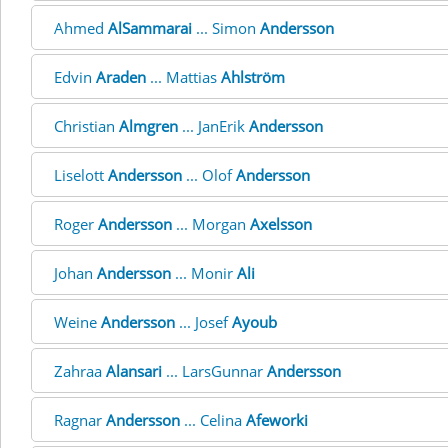
Ahmed
AlSammarai
... Simon
Andersson
Edvin
Araden
... Mattias
Ahlström
Christian
Almgren
... JanErik
Andersson
Liselott
Andersson
... Olof
Andersson
Roger
Andersson
... Morgan
Axelsson
Johan
Andersson
... Monir
Ali
Weine
Andersson
... Josef
Ayoub
Zahraa
Alansari
... LarsGunnar
Andersson
Ragnar
Andersson
... Celina
Afeworki