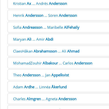
Kristian
Ax
... Andrés
Andersson
Henrik
Andersson
... Sören
Andersson
Sofia
Andreasson
... Maribelle
AlFehaily
Maryan
Ali
... Amir
Abdi
ClaesHåkan
Abrahamsson
... Ali
Ahmad
MohamadZouhir
Albakour
... Carlos
Andersson
Theo
Andersson
... Jan
Appelkvist
Adam
Ardhe
... Linnéa
Åkerlund
Charles
Almgren
... Agneta
Andersson