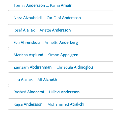
Tomas
Andersson
... Rama
Amairi
Nora
Alzoubeidi
... CarlOlof
Andersson
Josef
Alallak
... Anette
Andersson
Eva
Ahrenskou
... Annette
Anderberg
Maricha
Asplund
... Simon
Appelgren
Zamzam
Abdirahman
... Chrisoula
Aidinoglou
Isra
Alallak
... Ali
Alchekh
Rashed
Alnoeemi
... Hillevi
Andersson
Kajsa
Andersson
... Mohammed
Atrakchi