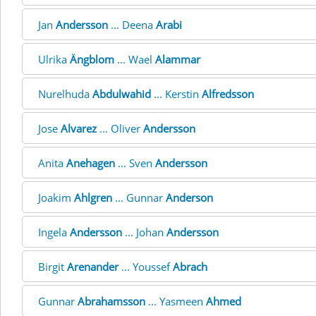
Jan
Andersson
... Deena
Arabi
Ulrika
Ängblom
... Wael
Alammar
Nurelhuda
Abdulwahid
... Kerstin
Alfredsson
Jose
Alvarez
... Oliver
Andersson
Anita
Anehagen
... Sven
Andersson
Joakim
Ahlgren
... Gunnar
Anderson
Ingela
Andersson
... Johan
Andersson
Birgit
Arenander
... Youssef
Abrach
Gunnar
Abrahamsson
... Yasmeen
Ahmed