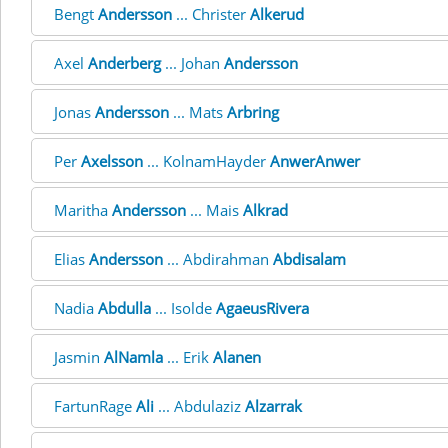
Bengt
Andersson
... Christer
Alkerud
Axel
Anderberg
... Johan
Andersson
Jonas
Andersson
... Mats
Arbring
Per
Axelsson
... KolnamHayder
AnwerAnwer
Maritha
Andersson
... Mais
Alkrad
Elias
Andersson
... Abdirahman
Abdisalam
Nadia
Abdulla
... Isolde
AgaeusRivera
Jasmin
AlNamla
... Erik
Alanen
FartunRage
Ali
... Abdulaziz
Alzarrak