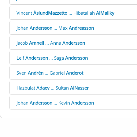
Vincent
ÅslundMazzetto
... Hibatallah
AlMaliky
Johan
Andersson
... Max
Andreasson
Jacob
Amnell
... Anna
Andersson
Leif
Andersson
... Saga
Andersson
Sven
Andrén
... Gabriel
Anderot
Hazbulat
Adaev
... Sultan
AlNasser
Johan
Andersson
... Kevin
Andersson