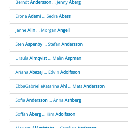
Berndt
Andersson
... Jenny
Åberg
Erona
Ademi
... Sedra
Abess
Janne
Alin
... Morgan
Angell
Sten
Aspenby
... Stefan
Andersson
Ursula
Almqvist
... Malin
Aspman
Ariana
Abazaj
... Edvin
Adolfsson
EbbaGabrielleKatarina
Ahl
... Mats
Andersson
Sofia
Andersson
... Anna
Ashberg
Soffan
Åberg
... Kim
Adolfsson