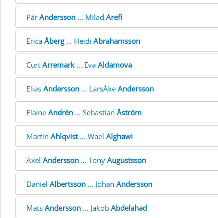
Pär
Andersson
... Milad
Arefi
Erica
Åberg
... Heidi
Abrahamsson
Curt
Arremark
... Eva
Aldamova
Elias
Andersson
... LarsÅke
Andersson
Elaine
Andrén
... Sebastian
Åström
Martin
Ahlqvist
... Wael
Alghawi
Axel
Andersson
... Tony
Augustsson
Daniel
Albertsson
... Johan
Andersson
Mats
Andersson
... Jakob
Abdelahad