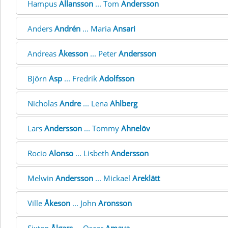
Hampus
Allansson
... Tom
Andersson
Anders
Andrén
... Maria
Ansari
Andreas
Åkesson
... Peter
Andersson
Björn
Asp
... Fredrik
Adolfsson
Nicholas
Andre
... Lena
Ahlberg
Lars
Andersson
... Tommy
Ahnelöv
Rocio
Alonso
... Lisbeth
Andersson
Melwin
Andersson
... Mickael
Areklätt
Ville
Åkeson
... John
Aronsson