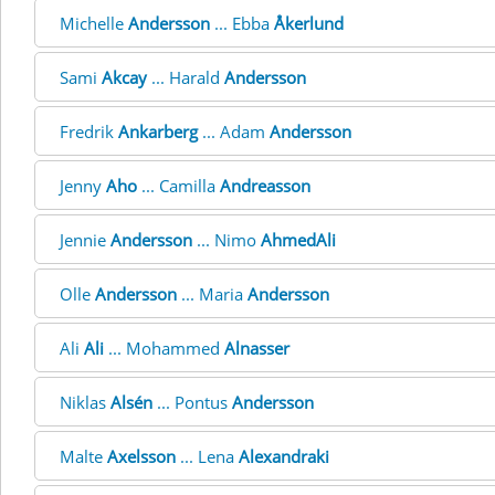
Michelle
Andersson
... Ebba
Åkerlund
Sami
Akcay
... Harald
Andersson
Fredrik
Ankarberg
... Adam
Andersson
Jenny
Aho
... Camilla
Andreasson
Jennie
Andersson
... Nimo
AhmedAli
Olle
Andersson
... Maria
Andersson
Ali
Ali
... Mohammed
Alnasser
Niklas
Alsén
... Pontus
Andersson
Malte
Axelsson
... Lena
Alexandraki