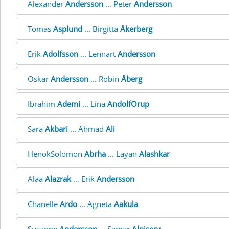
Alexander
Andersson
... Peter
Andersson
Tomas
Asplund
... Birgitta
Åkerberg
Erik
Adolfsson
... Lennart
Andersson
Oskar
Andersson
... Robin
Åberg
Ibrahim
Ademi
... Lina
AndolfOrup
Sara
Akbari
... Ahmad
Ali
HenokSolomon
Abrha
... Layan
Alashkar
Alaa
Alazrak
... Erik
Andersson
Chanelle
Ardo
... Agneta
Aakula