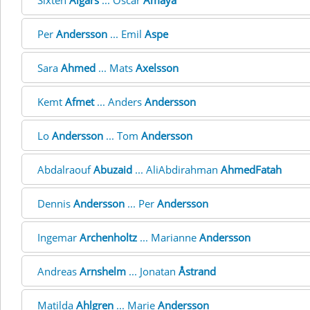
Sixten
Ålgars
... Oscar
Amaya
Per
Andersson
... Emil
Aspe
Sara
Ahmed
... Mats
Axelsson
Kemt
Afmet
... Anders
Andersson
Lo
Andersson
... Tom
Andersson
Abdalraouf
Abuzaid
... AliAbdirahman
AhmedFatah
Dennis
Andersson
... Per
Andersson
Ingemar
Archenholtz
... Marianne
Andersson
Andreas
Arnshelm
... Jonatan
Åstrand
Matilda
Ahlgren
... Marie
Andersson