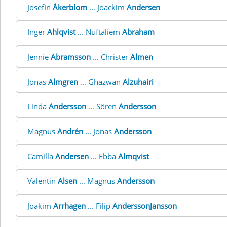
Josefin
Åkerblom
... Joackim
Andersen
Inger
Ahlqvist
... Nuftaliem
Abraham
Jennie
Abramsson
... Christer
Almen
Jonas
Almgren
... Ghazwan
Alzuhairi
Linda
Andersson
... Sören
Andersson
Magnus
Andrén
... Jonas
Andersson
Camilla
Andersen
... Ebba
Almqvist
Valentin
Alsen
... Magnus
Andersson
Joakim
Arrhagen
... Filip
AnderssonJansson