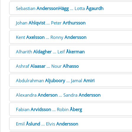
Sebastian
AnderssonHägg
... Lotta
Ågaurdh
Johan
Ahlqvist
... Peter
Arthursson
Kent
Axelsson
... Ronny
Andersson
Alharith
Aldagher
... Leif
Åkerman
Ashraf
Alaasar
... Nour
Alhasso
Abdulrahman
Aljuboory
... Jamal
Amiri
Alexandra
Anderson
... Sandra
Andersson
Fabian
Arvidsson
... Robin
Åberg
Emil
Åslund
... Elvis
Andersson