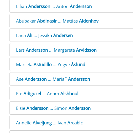
Lilian
Andersson
... Anton
Andersson
Abubakar
Abdinasir
... Mattias
Aldenhov
Lana
Ali
... Jessika
Andersen
Lars
Andersson
... Margareta
Arvidsson
Marcela
Astudillo
... Yngve
Åslund
Åse
Andersson
... MariaF
Andersson
Efe
Adiguzel
... Adam
Alshboul
Elsie
Andersson
... Simon
Andersson
Annelie
Alveljung
... Ivan
Arcabic