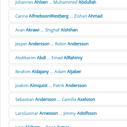
Johannes
Ahlsen
... Muhammed
Abdullah
Carina
AlfredssonWestberg
... Zishan
Ahmad
Aran
Akrawi
... Shighaf
Alshihan
Jesper
Andersson
... Robin
Andersson
Abdikarim
Abdi
... Emad
AlRahimy
Ibrahim
Aldajany
... Adam
Aljaber
Joakim
Almquist
... Patrik
Andersson
Sebastian
Andersson
... Camilla
Axelsson
LarsGunnar
Arnesson
... Jimmy
Adolfsson