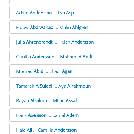
Adam
Andersson
... Eva
Asp
Fidow
Abdiwahab
... Malin
Ahlgren
Julia
Ahrenbrandt
... Helen
Andersson
Gunilla
Andersson
... Mohamed
Abdi
Mourad
Abid
... Shadi
Ajjan
Tamarah
AlSuiadi
... Aya
Alrahmoun
Bayan
Alsalmo
... Milad
Assaf
Hans
Axelsson
... Kamal
Adem
Hala
Ali
... Camilla
Andersson