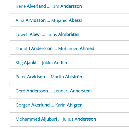
Irene
Alverland
... Kim
Andersson
Aina
Arvidsson
... Mujahid
Abassi
Lowell
Alawi
... Linus
Almbråten
Danold
Andersson
... Mohamed
Ahmed
Stig
Ajanki
... Jukka
Anttila
Peter
Arvidson
... Martin
Ahlström
Gerd
Andersson
... Lennart
Annerstedt
Görgen
Åkerlund
... Karin
Ahlgren
Mohammed
AlJuburi
... Julius
Andersson