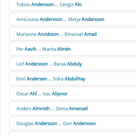
Tobias
Andersson
... Cengiz
Alo
AnnLouise
Andersson
... Merja
Andersson
Marianne
Arvidsson
... Emanoel
Amad
Per
Aavik
... Marita
Almén
Leif
Andersson
... Baraa
Abduly
Emil
Andersen
... Sidra
AbdulHay
Oscar
Ahl
... Isac
Alipoor
Anders
Almroth
... Zema
Amanuel
Douglas
Andersson
... Gun
Andersson