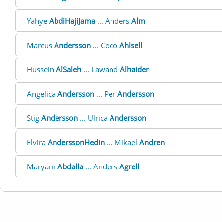
Yahye
AbdiHajiJama
... Anders
Alm
Marcus
Andersson
... Coco
Ahlsell
Hussein
AlSaleh
... Lawand
Alhaider
Angelica
Andersson
... Per
Andersson
Stig
Andersson
... Ulrica
Andersson
Elvira
AnderssonHedin
... Mikael
Andren
Maryam
Abdalla
... Anders
Agrell