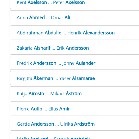
Kent
Axelsson
... Peter
Axelsson
Adna
Ahmed
... Omar
Ali
Abdirahman
Abdulle
... Henrik
Alexandersson
Zakaria
Alsharif
... Erik
Andersson
Fredrik
Andersson
... Jonny
Aulander
Birgitta
Åkerman
... Yaser
Alsamarae
Katja
Airosto
... Mikael
Åström
Pierre
Autio
... Elias
Amir
Gertie
Andersson
... Ulrika
Ardström