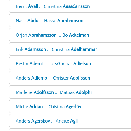
Bernt
Åvall
... Christina
AasaCarlsson
Nasir
Abdu
... Hasse
Abrahamson
Örjan
Abrahamsson
... Bo
Ackelman
Erik
Adamsson
... Christina
Adelhammar
Besim
Ademi
... LarsGunnar
Adielson
Anders
Adlemo
... Christer
Adolfsson
Marlene
Adolfsson
... Mattias
Adolphi
Miche
Adrian
... Chistina
Agerlöv
Anders
Agerskov
... Anette
Agil