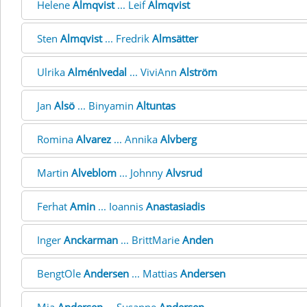
Helene
Almqvist
... Leif
Almqvist
Sten
Almqvist
... Fredrik
Almsätter
Ulrika
AlménIvedal
... ViviAnn
Alström
Jan
Alsö
... Binyamin
Altuntas
Romina
Alvarez
... Annika
Alvberg
Martin
Alveblom
... Johnny
Alvsrud
Ferhat
Amin
... Ioannis
Anastasiadis
Inger
Anckarman
... BrittMarie
Anden
BengtOle
Andersen
... Mattias
Andersen