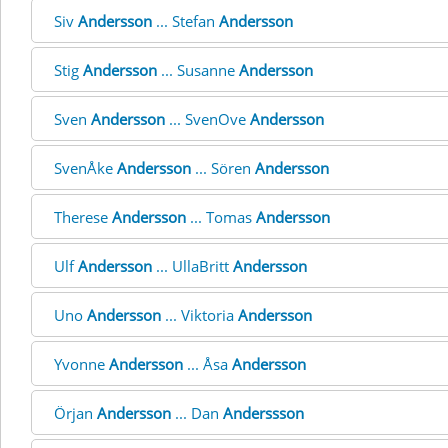
Siv
Andersson
... Stefan
Andersson
Stig
Andersson
... Susanne
Andersson
Sven
Andersson
... SvenOve
Andersson
SvenÅke
Andersson
... Sören
Andersson
Therese
Andersson
... Tomas
Andersson
Ulf
Andersson
... UllaBritt
Andersson
Uno
Andersson
... Viktoria
Andersson
Yvonne
Andersson
... Åsa
Andersson
Örjan
Andersson
... Dan
Anderssson