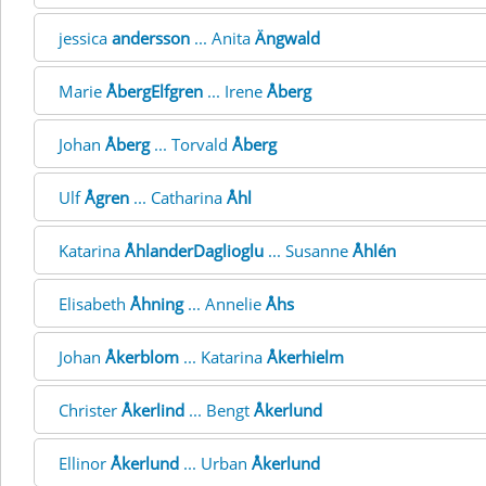
jessica
andersson
... Anita
Ängwald
Marie
ÅbergElfgren
... Irene
Åberg
Johan
Åberg
... Torvald
Åberg
Ulf
Ågren
... Catharina
Åhl
Katarina
ÅhlanderDaglioglu
... Susanne
Åhlén
Elisabeth
Åhning
... Annelie
Åhs
Johan
Åkerblom
... Katarina
Åkerhielm
Christer
Åkerlind
... Bengt
Åkerlund
Ellinor
Åkerlund
... Urban
Åkerlund