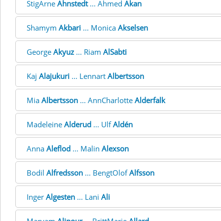
StigArne
Ahnstedt
... Ahmed
Akan
Shamym
Akbari
... Monica
Akselsen
George
Akyuz
... Riam
AlSabti
Kaj
Alajukuri
... Lennart
Albertsson
Mia
Albertsson
... AnnCharlotte
Alderfalk
Madeleine
Alderud
... Ulf
Aldén
Anna
Aleflod
... Malin
Alexson
Bodil
Alfredsson
... BengtOlof
Alfsson
Inger
Algesten
... Lani
Ali