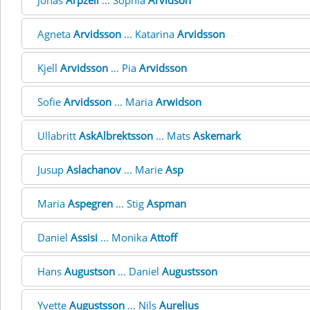
Jonas
Arpzell
... Sophia
Arvidson
Agneta
Arvidsson
... Katarina
Arvidsson
Kjell
Arvidsson
... Pia
Arvidsson
Sofie
Arvidsson
... Maria
Arwidson
Ullabritt
AskAlbrektsson
... Mats
Askemark
Jusup
Aslachanov
... Marie
Asp
Maria
Aspegren
... Stig
Aspman
Daniel
Assisi
... Monika
Attoff
Hans
Augustson
... Daniel
Augustsson
Yvette
Augustsson
... Nils
Aurelius