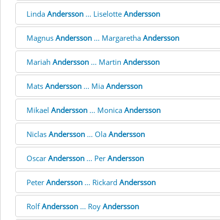
Linda
Andersson
... Liselotte
Andersson
Magnus
Andersson
... Margaretha
Andersson
Mariah
Andersson
... Martin
Andersson
Mats
Andersson
... Mia
Andersson
Mikael
Andersson
... Monica
Andersson
Niclas
Andersson
... Ola
Andersson
Oscar
Andersson
... Per
Andersson
Peter
Andersson
... Rickard
Andersson
Rolf
Andersson
... Roy
Andersson