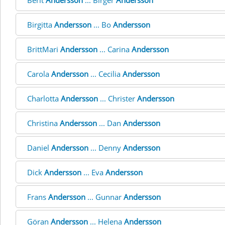
Berit
Andersson
... Birger
Andersson
Birgitta
Andersson
... Bo
Andersson
BrittMari
Andersson
... Carina
Andersson
Carola
Andersson
... Cecilia
Andersson
Charlotta
Andersson
... Christer
Andersson
Christina
Andersson
... Dan
Andersson
Daniel
Andersson
... Denny
Andersson
Dick
Andersson
... Eva
Andersson
Frans
Andersson
... Gunnar
Andersson
Göran
Andersson
... Helena
Andersson