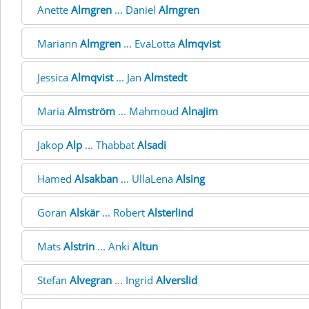
Anette
Almgren
... Daniel
Almgren
Mariann
Almgren
... EvaLotta
Almqvist
Jessica
Almqvist
... Jan
Almstedt
Maria
Almström
... Mahmoud
Alnajim
Jakop
Alp
... Thabbat
Alsadi
Hamed
Alsakban
... UllaLena
Alsing
Göran
Alskär
... Robert
Alsterlind
Mats
Alstrin
... Anki
Altun
Stefan
Alvegran
... Ingrid
Alverslid