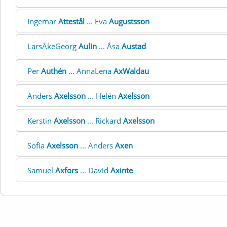
Ingemar
Attestål
... Eva
Augustsson
LarsÅkeGeorg
Aulin
... Åsa
Austad
Per
Authén
... AnnaLena
AxWaldau
Anders
Axelsson
... Helén
Axelsson
Kerstin
Axelsson
... Rickard
Axelsson
Sofia
Axelsson
... Anders
Axen
Samuel
Axfors
... David
Axinte