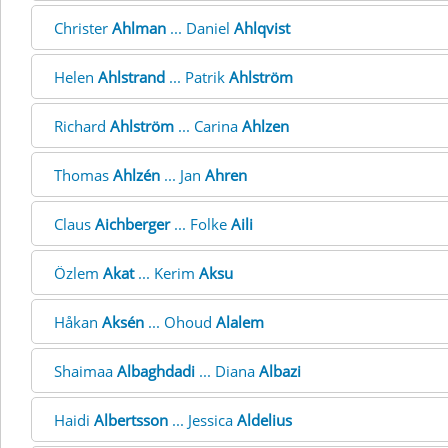
Christer
Ahlman
... Daniel
Ahlqvist
Helen
Ahlstrand
... Patrik
Ahlström
Richard
Ahlström
... Carina
Ahlzen
Thomas
Ahlzén
... Jan
Ahren
Claus
Aichberger
... Folke
Aili
Özlem
Akat
... Kerim
Aksu
Håkan
Aksén
... Ohoud
Alalem
Shaimaa
Albaghdadi
... Diana
Albazi
Haidi
Albertsson
... Jessica
Aldelius