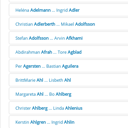
Heléna
Adelmann
... Ingrid
Adler
Christian
Adlerberth
... Mikael
Adolfsson
Stefan
Adolfsson
... Arvin
Afkhami
Abdirahman
Afrah
... Tore
Agblad
Per
Agersten
... Bastian
Aguilera
BrittMarie
Ahl
... Lisbeth
Ahl
Margareta
Ahl
... Bo
Ahlberg
Christer
Ahlberg
... Linda
Ahlenius
Kerstin
Ahlgren
... Ingrid
Ahlin