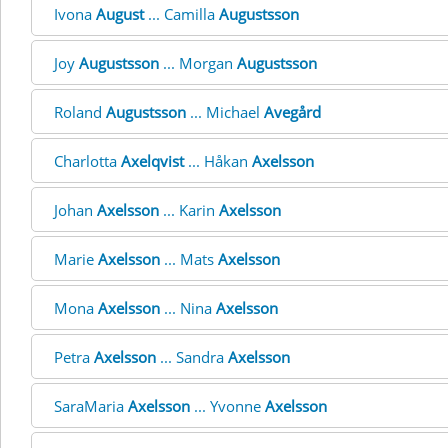
Ivona
August
... Camilla
Augustsson
Joy
Augustsson
... Morgan
Augustsson
Roland
Augustsson
... Michael
Avegård
Charlotta
Axelqvist
... Håkan
Axelsson
Johan
Axelsson
... Karin
Axelsson
Marie
Axelsson
... Mats
Axelsson
Mona
Axelsson
... Nina
Axelsson
Petra
Axelsson
... Sandra
Axelsson
SaraMaria
Axelsson
... Yvonne
Axelsson