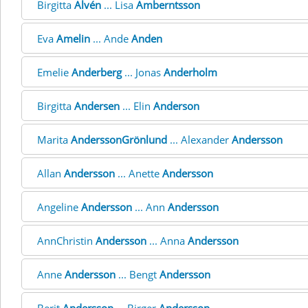
Birgitta
Alvén
... Lisa
Amberntsson
Eva
Amelin
... Ande
Anden
Emelie
Anderberg
... Jonas
Anderholm
Birgitta
Andersen
... Elin
Anderson
Marita
AnderssonGrönlund
... Alexander
Andersson
Allan
Andersson
... Anette
Andersson
Angeline
Andersson
... Ann
Andersson
AnnChristin
Andersson
... Anna
Andersson
Anne
Andersson
... Bengt
Andersson