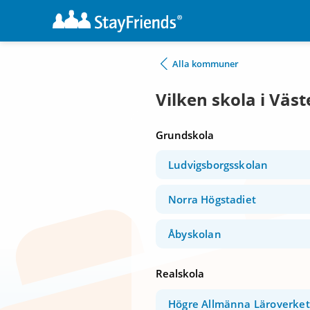
Alla kommuner
Vilken skola i Väst
Grundskola
Ludvigsborgsskolan
Norra Högstadiet
Åbyskolan
Realskola
Högre Allmänna Läroverket