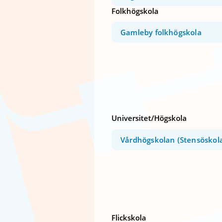
Folkhögskola
Gamleby folkhögskola
Universitet/Högskola
Vårdhögskolan (Stensöskol
Flickskola