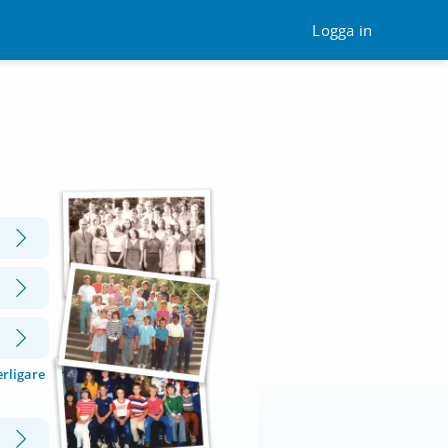
Logga in
erligare