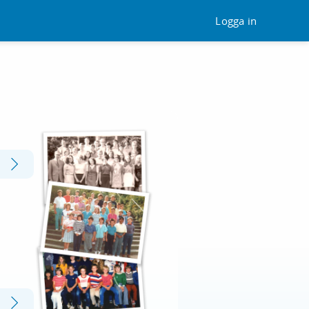
Logga in