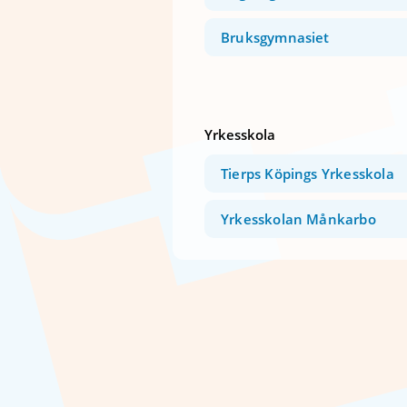
Bruksgymnasiet
Yrkesskola
Tierps Köpings Yrkesskola
Yrkesskolan Månkarbo