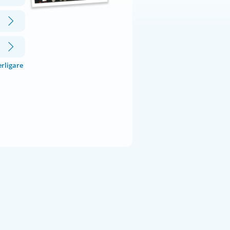
erligare