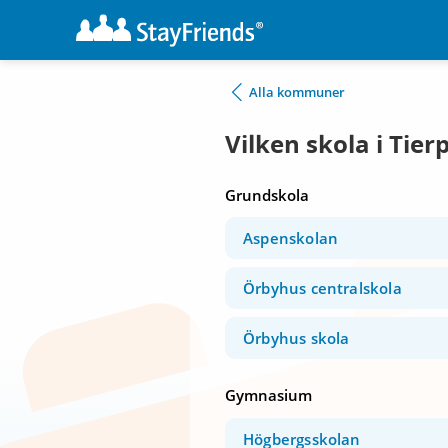
Alla kommuner
Vilken skola i Tier
Grundskola
Aspenskolan
Örbyhus centralskola
Örbyhus skola
Gymnasium
Högbergsskolan