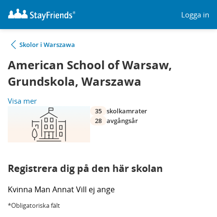
Logga in
Skolor i Warszawa
American School of Warsaw,
Grundskola, Warszawa
Visa mer
35
skolkamrater
28
avgångsår
Registrera dig på den här skolan
Kvinna
Man
Annat
Vill ej ange
*Obligatoriska fält