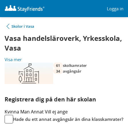
Logga in
Skolor i Vasa
Vasa handelsläroverk, Yrkesskola,
Vasa
Visa mer
61
skolkamrater
34
avgångsår
Registrera dig på den här skolan
Kvinna
Man
Annat
Vill ej ange
Hade du ett annat avgångsår än dina klasskamrater?