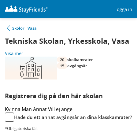
Logga in
Skolor i Vasa
Tekniska Skolan, Yrkesskola, Vasa
Visa mer
20
skolkamrater
15
avgångsår
Registrera dig på den här skolan
Kvinna
Man
Annat
Vill ej ange
Hade du ett annat avgångsår än dina klasskamrater?
*Obligatoriska fält