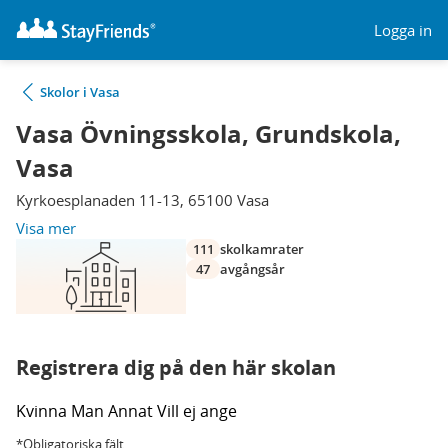
Logga in
Skolor i Vasa
Vasa Övningsskola, Grundskola,
Vasa
Kyrkoesplanaden 11-13, 65100 Vasa
Visa mer
111
skolkamrater
47
avgångsår
Registrera dig på den här skolan
Kvinna
Man
Annat
Vill ej ange
*Obligatoriska fält