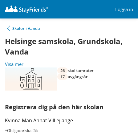
Logga in
Skolor i Vanda
Helsinge samskola, Grundskola,
Vanda
Visa mer
26
skolkamrater
17
avgångsår
Registrera dig på den här skolan
Kvinna
Man
Annat
Vill ej ange
*Obligatoriska fält