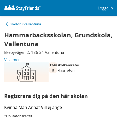
Logga in
Skolor i Vallentuna
Hammarbacksskolan, Grundskola,
Vallentuna
Ekebyvägen 2, 186 34 Vallentuna
Visa mer
1749
skolkamrater
9
klassfoton
Registrera dig på den här skolan
Kvinna
Man
Annat
Vill ej ange
*Obligatoriska fält