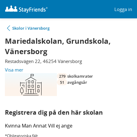
Logga in
Skolor i Vänersborg
Mariedalskolan, Grundskola,
Vänersborg
Restadsvägen 22, 46254 Vänersborg
Visa mer
279
skolkamrater
51
avgångsår
Registrera dig på den här skolan
Kvinna
Man
Annat
Vill ej ange
*Obligatoriska fält