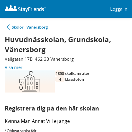
Logga in
Skolor i Vänersborg
Huvudnässkolan, Grundskola,
Vänersborg
Vallgatan 17B, 462 33 Vänersborg
Visa mer
1850
skolkamrater
4
klassfoton
Registrera dig på den här skolan
Kvinna
Man
Annat
Vill ej ange
*Obligatoriska fält