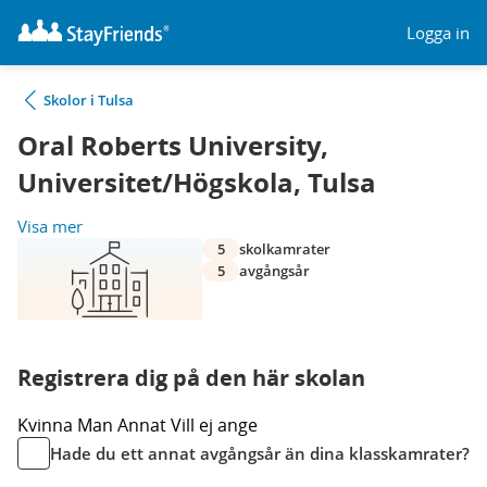
Logga in
Skolor i Tulsa
Oral Roberts University,
Universitet/Högskola, Tulsa
Visa mer
5
skolkamrater
5
avgångsår
Registrera dig på den här skolan
Kvinna
Man
Annat
Vill ej ange
Hade du ett annat avgångsår än dina klasskamrater?