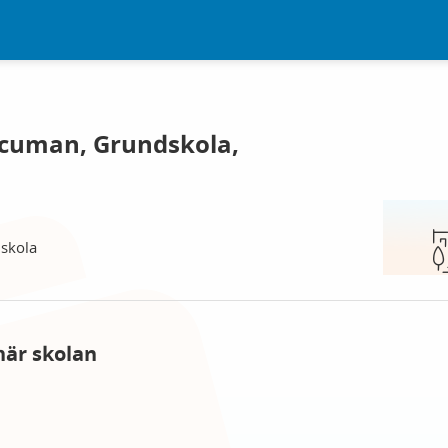
ucuman, Grundskola,
skola
här skolan