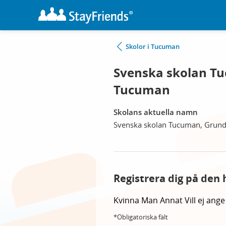
Skolor i Tucuman
Svenska skolan T
Tucuman
Skolans aktuella namn
Svenska skolan Tucuman, Grund
Registrera dig på den 
Kvinna
Man
Annat
Vill ej ange
*Obligatoriska fält