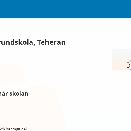
rundskola, Teheran
här skolan
ch har tagit del