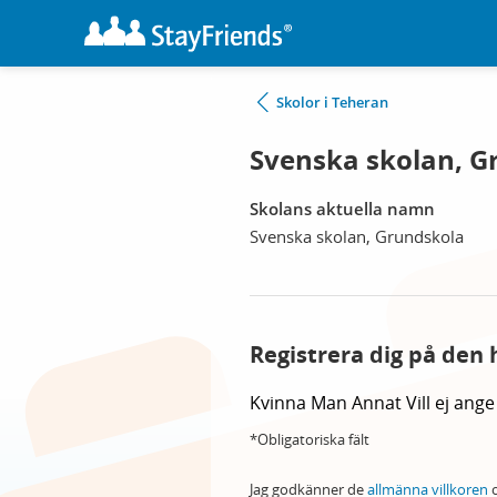
Skolor i Teheran
Svenska skolan, G
Skolans aktuella namn
Svenska skolan, Grundskola
Registrera dig på den 
Kvinna
Man
Annat
Vill ej ange
*Obligatoriska fält
Jag godkänner de
allmänna villkoren
o