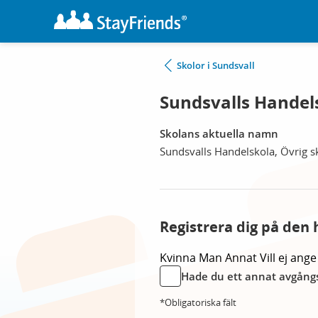
Skolor i Sundsvall
Sundsvalls Handels
Skolans aktuella namn
Sundsvalls Handelskola, Övrig s
Registrera dig på den 
Kvinna
Man
Annat
Vill ej ange
Hade du ett annat avgångs
*Obligatoriska fält