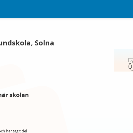
undskola, Solna
här skolan
ch har tagit del