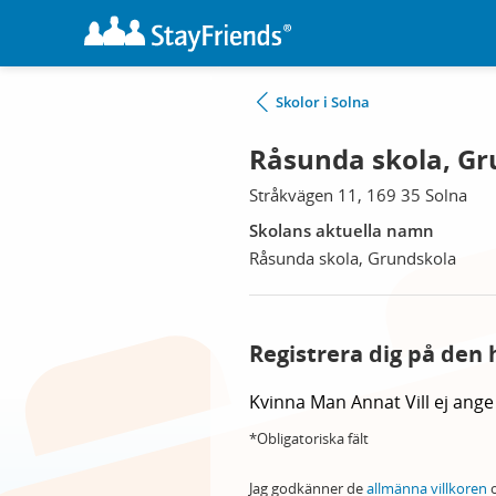
Skolor i Solna
Råsunda skola, Gr
Stråkvägen 11, 169 35 Solna
Skolans aktuella namn
Råsunda skola, Grundskola
Registrera dig på den 
Kvinna
Man
Annat
Vill ej ange
*Obligatoriska fält
Jag godkänner de
allmänna villkoren
o