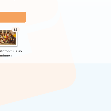
85
sfoton fulla av
minnen