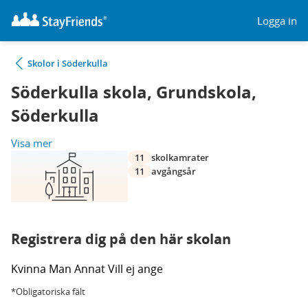
Logga in
Skolor i Söderkulla
Söderkulla skola, Grundskola,
Söderkulla
Visa mer
11
skolkamrater
11
avgångsår
Registrera dig på den här skolan
Kvinna
Man
Annat
Vill ej ange
*Obligatoriska fält