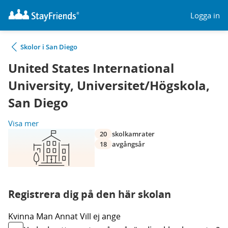
Logga in
Skolor i San Diego
United States International
University, Universitet/Högskola,
San Diego
Visa mer
20
skolkamrater
18
avgångsår
Registrera dig på den här skolan
Kvinna
Man
Annat
Vill ej ange