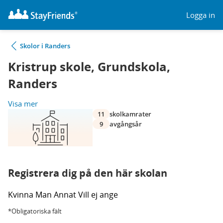
Logga in
Skolor i Randers
Kristrup skole, Grundskola,
Randers
Visa mer
11
skolkamrater
9
avgångsår
Registrera dig på den här skolan
Kvinna
Man
Annat
Vill ej ange
*Obligatoriska fält