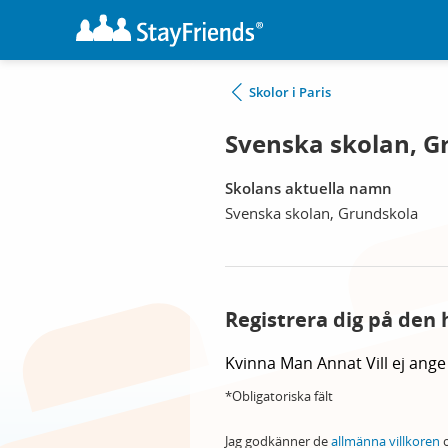
Skolor i Paris
Svenska skolan, G
Skolans aktuella namn
Svenska skolan, Grundskola
Registrera dig på den 
Kvinna
Man
Annat
Vill ej ange
*Obligatoriska fält
Jag godkänner de
allmänna villkoren
o