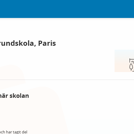
rundskola, Paris
här skolan
ch har tagit del