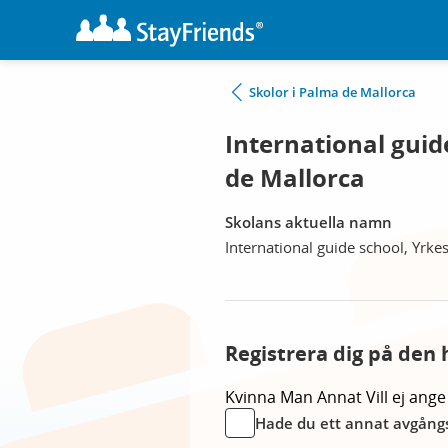
Skolor i Palma de Mallorca
International guid
de Mallorca
Skolans aktuella namn
International guide school, Yrke
Registrera dig på den 
Kvinna
Man
Annat
Vill ej ange
Hade du ett annat avgångs