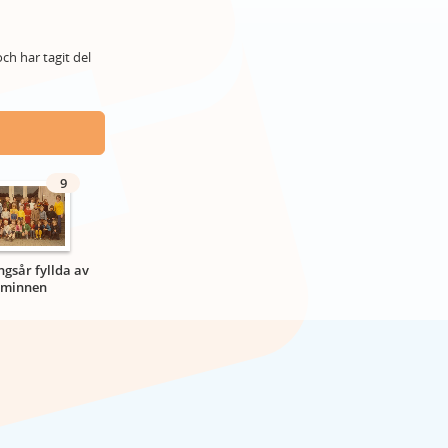
ch har tagit del
9
ngsår fyllda av
minnen