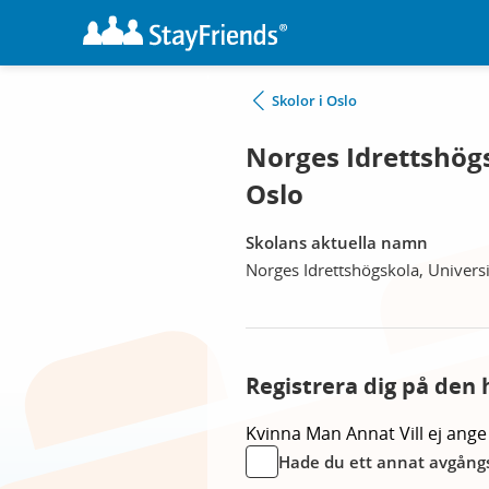
Skolor i Oslo
Norges Idrettshögs
Oslo
Skolans aktuella namn
Norges Idrettshögskola, Univers
Registrera dig på den 
Kvinna
Man
Annat
Vill ej ange
Hade du ett annat avgångs