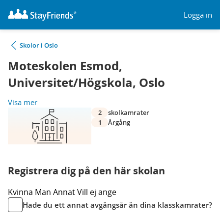
Logga in
Skolor i Oslo
Moteskolen Esmod,
Universitet/Högskola, Oslo
Visa mer
2
skolkamrater
1
Årgång
Registrera dig på den här skolan
Kvinna
Man
Annat
Vill ej ange
Hade du ett annat avgångsår än dina klasskamrater?