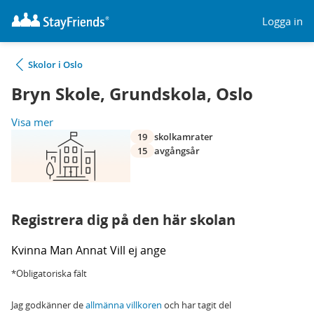
Logga in
Skolor i Oslo
Bryn Skole, Grundskola, Oslo
Visa mer
19
skolkamrater
15
avgångsår
Registrera dig på den här skolan
Kvinna
Man
Annat
Vill ej ange
*Obligatoriska fält
Jag godkänner de
allmänna villkoren
och har tagit del