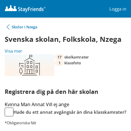
Logga in
Skolor i Nzega
Svenska skolan, Folkskola, Nzega
Visa mer
17
skolkamrater
1
klassfoto
Registrera dig på den här skolan
Kvinna
Man
Annat
Vill ej ange
Hade du ett annat avgångsår än dina klasskamrater?
*Obligatoriska fält