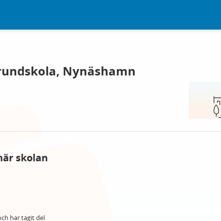
Grundskola, Nynäshamn
här skolan
ch har tagit del