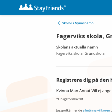
Skolor i Nynäshamn
Fagerviks skola, 
Skolans aktuella namn
Fagerviks skola, Grundskola
Registrera dig på den 
Kvinna
Man
Annat
Vill ej ange
*Obligatoriska fält
Jag godkänner de
allmänna villkoren
o