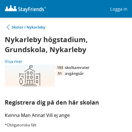
Logga in
Skolor i Nykarleby
Nykarleby högstadium,
Grundskola, Nykarleby
Visa mer
193
skolkamrater
51
avgångsår
Registrera dig på den här skolan
Kvinna
Man
Annat
Vill ej ange
*Obligatoriska fält