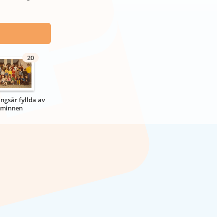
20
ngsår fyllda av
minnen