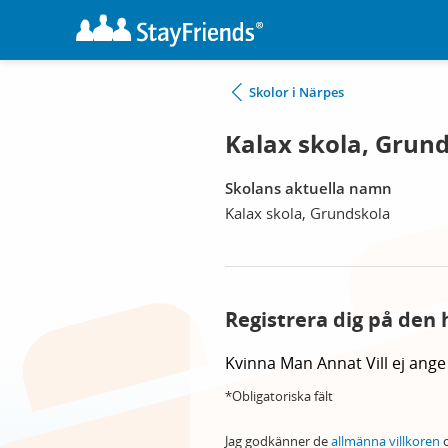
Skolor i Närpes
Kalax skola, Grun
Skolans aktuella namn
Kalax skola, Grundskola
Registrera dig på den 
Kvinna
Man
Annat
Vill ej ange
*Obligatoriska fält
Jag godkänner de
allmänna villkoren
o