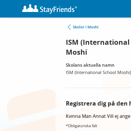
Skolor i Moshi
ISM (Internationa
Moshi
Skolans aktuella namn
ISM (International School Mosh
Registrera dig på den 
Kvinna
Man
Annat
Vill ej ange
*Obligatoriska fält