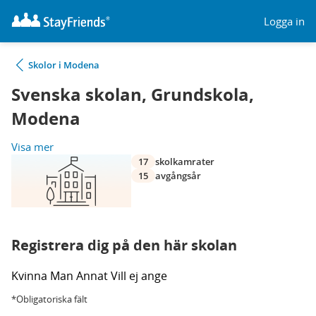
Logga in
Skolor i Modena
Svenska skolan, Grundskola,
Modena
Visa mer
17
skolkamrater
15
avgångsår
Registrera dig på den här skolan
Kvinna
Man
Annat
Vill ej ange
*Obligatoriska fält