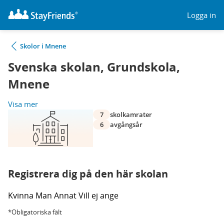
Logga in
Skolor i Mnene
Svenska skolan, Grundskola,
Mnene
Visa mer
7
skolkamrater
6
avgångsår
Registrera dig på den här skolan
Kvinna
Man
Annat
Vill ej ange
*Obligatoriska fält