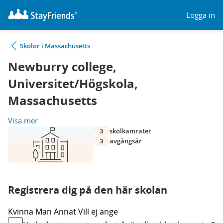
Logga in
Skolor i Massachusetts
Newburry college,
Universitet/Högskola,
Massachusetts
Visa mer
3
skolkamrater
3
avgångsår
Registrera dig på den här skolan
Kvinna
Man
Annat
Vill ej ange