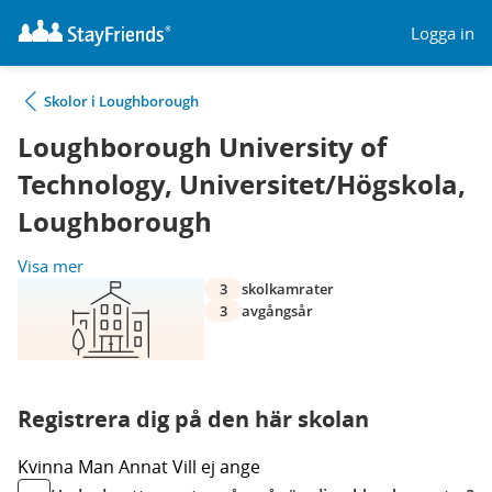
Logga in
Skolor i Loughborough
Loughborough University of
Technology, Universitet/Högskola,
Loughborough
Visa mer
3
skolkamrater
3
avgångsår
Registrera dig på den här skolan
Kvinna
Man
Annat
Vill ej ange