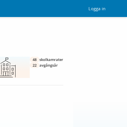
Logga in
48
skolkamrater
22
avgångsår