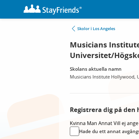
Skolor i Los Angeles
Musicians Institut
Universitet/Högsko
Skolans aktuella namn
Musicians Institute Hollywood, 
Registrera dig på den 
Kvinna
Man
Annat
Vill ej ange
Hade du ett annat avgångs